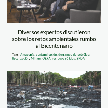
Diversos expertos discutieron
sobre los retos ambientales rumbo
al Bicentenario
Tags:
Amazonía
,
contaminación
,
derrames de petróleo
,
fiscalización
,
Minam
,
OEFA
,
residuos sólidos
,
SPDA
derrame-el-comercio