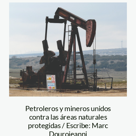
4462533944_a909ee4d9
Petroleros y mineros unidos
contra las áreas naturales
protegidas / Escribe: Marc
Dourojeanni