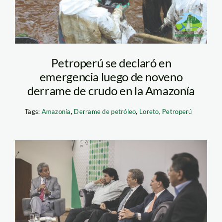
Petroperú se declaró en
emergencia luego de noveno
derrame de crudo en la Amazonía
Tags:
Amazonía
,
Derrame de petróleo
,
Loreto
,
Petroperú
spda-30-aniversario-
panel-de-
inauguracion