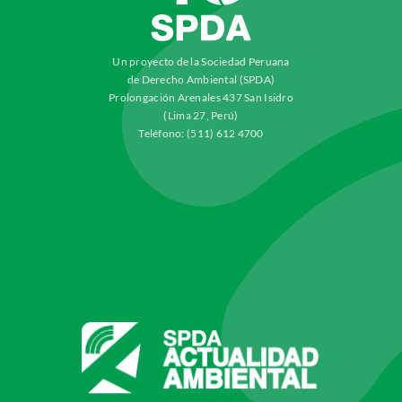
Un proyecto de la Sociedad Peruana
de Derecho Ambiental (SPDA)
Prolongación Arenales 437 San Isidro
(Lima 27, Perú)
Teléfono: (511) 612 4700