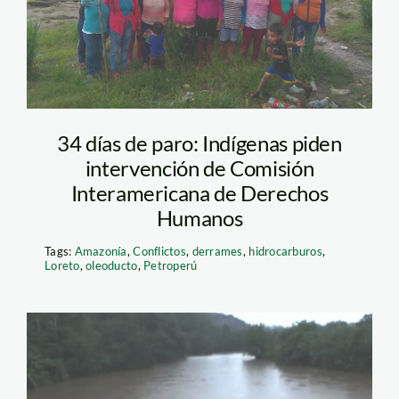
34 días de paro: Indígenas piden
intervención de Comisión
Interamericana de Derechos
Humanos
Tags:
Amazonía
,
Conflictos
,
derrames
,
hidrocarburos
,
Loreto
,
oleoducto
,
Petroperú
derrame de petroperu