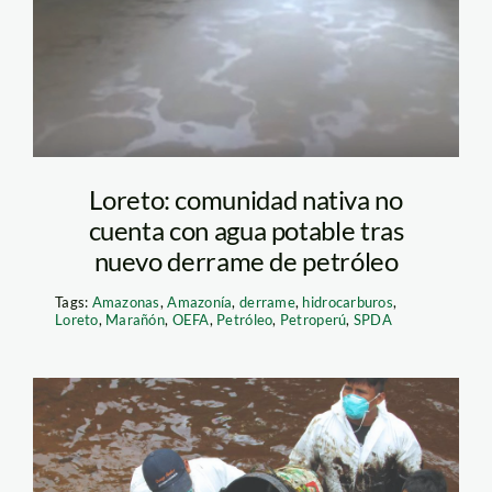
Loreto: comunidad nativa no
cuenta con agua potable tras
nuevo derrame de petróleo
Tags:
Amazonas
,
Amazonía
,
derrame
,
hidrocarburos
,
Loreto
,
Marañón
,
OEFA
,
Petróleo
,
Petroperú
,
SPDA
cuarto derrame