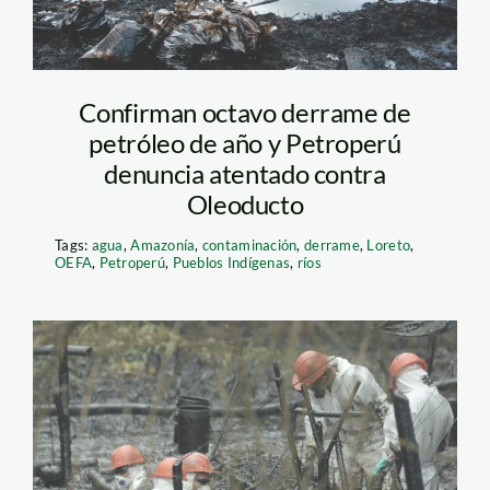
Confirman octavo derrame de
petróleo de año y Petroperú
denuncia atentado contra
Oleoducto
Tags:
agua
,
Amazonía
,
contaminación
,
derrame
,
Loreto
,
OEFA
,
Petroperú
,
Pueblos Indígenas
,
ríos