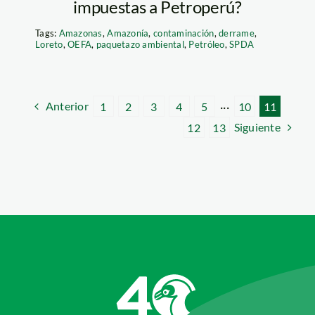
impuestas a Petroperú?
Tags:
Amazonas
,
Amazonía
,
contaminación
,
derrame
,
Loreto
,
OEFA
,
paquetazo ambiental
,
Petróleo
,
SPDA
Anterior
1
2
3
4
5
···
10
11
Siguiente
12
13