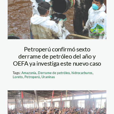
Petroperú confirmó sexto
derrame de petróleo del año y
OEFA ya investiga este nuevo caso
Tags:
Amazonía
,
Derrame de petróleo
,
hidrocarburos
,
Loreto
,
Petroperú
,
Uraninas
Protesta en