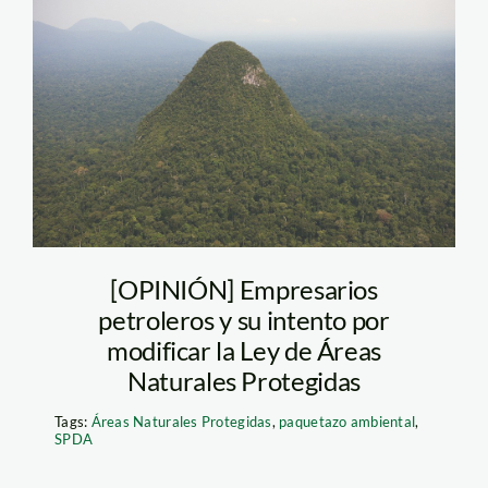
sierra_del_divisor_5-
Noticia-716645
[OPINIÓN] Empresarios
petroleros y su intento por
modificar la Ley de Áreas
Naturales Protegidas
Tags:
Áreas Naturales Protegidas
,
paquetazo ambiental
,
SPDA