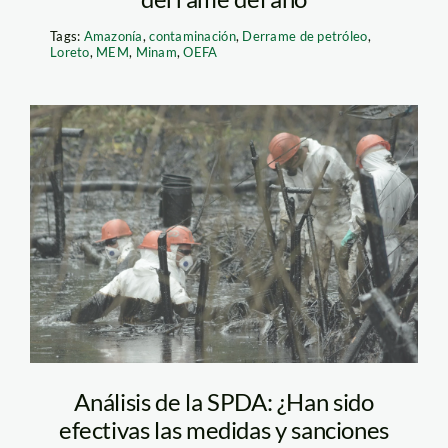
Tags:
Amazonía
,
contaminación
,
Derrame de petróleo
,
Loreto
,
MEM
,
Minam
,
OEFA
derrame_petroperu_actual
Análisis de la SPDA: ¿Han sido
efectivas las medidas y sanciones