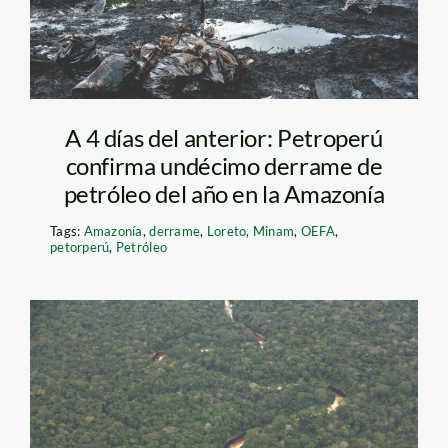
A 4 días del anterior: Petroperú
confirma undécimo derrame de
petróleo del año en la Amazonía
Tags:
Amazonía
,
derrame
,
Loreto
,
Minam
,
OEFA
,
petorperú
,
Petróleo