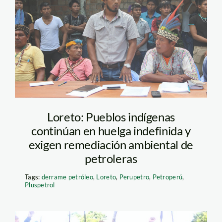
loreto_paro_conferencia_a
Loreto: Pueblos indígenas
continúan en huelga indefinida y
exigen remediación ambiental de
petroleras
Tags:
derrame petróleo
,
Loreto
,
Perupetro
,
Petroperú
,
Pluspetrol