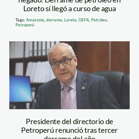
Loreto sí llegó a curso de agua
Tags:
Amazonía
,
derrame
,
Loreto
,
OEFA
,
Petróleo
,
Petroperú
PRESIDENTE DE
PETROPERU
Presidente del directorio de
Petroperú renunció tras tercer
derrame del año