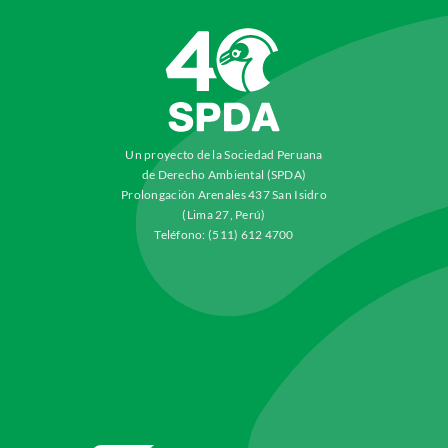
Un proyecto de la Sociedad Peruana
de Derecho Ambiental (SPDA)
Prolongación Arenales 437 San Isidro
(Lima 27, Perú)
Teléfono: (511) 612 4700