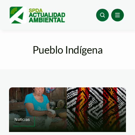
Skip
to
content
Pueblo Indígena
Noticias