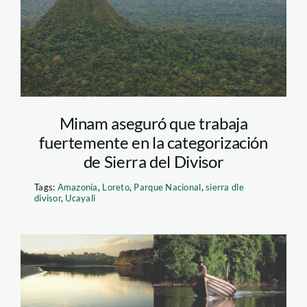
Minam aseguró que trabaja
fuertemente en la categorización
de Sierra del Divisor
Tags:
Amazonía
,
Loreto
,
Parque Nacional
,
sierra dle
divisor
,
Ucayali
carbono y ANP_SPDA