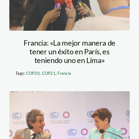
Francia: «La mejor manera de
tener un éxito en París, es
teniendo uno en Lima»
Tags:
COP20
,
COP21
,
Francia
IMG_5377