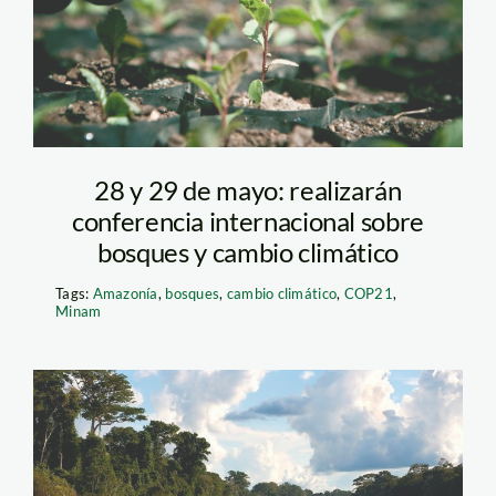
28 y 29 de mayo: realizarán
conferencia internacional sobre
bosques y cambio climático
Tags:
Amazonía
,
bosques
,
cambio climático
,
COP21
,
Minam
Reserva Nacional
Pacaya Camiria. Foto: