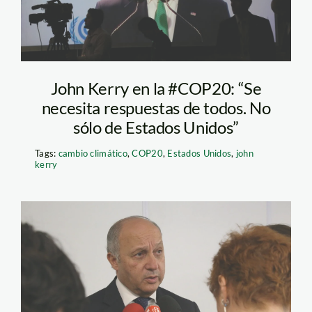
John Kerry en la #COP20: “Se
necesita respuestas de todos. No
sólo de Estados Unidos”
Tags:
cambio climático
,
COP20
,
Estados Unidos
,
john
kerry
Laurent Fabius