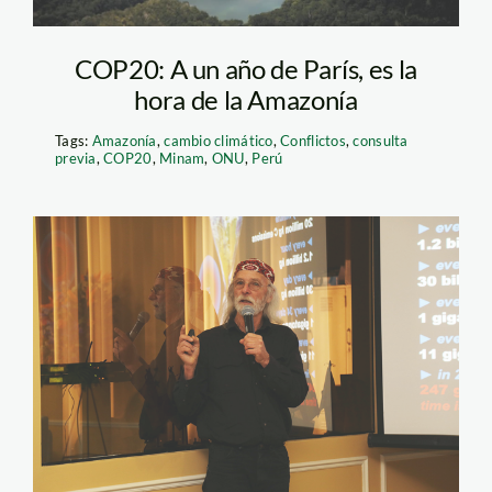
COP20: A un año de París, es la
hora de la Amazonía
Tags:
Amazonía
,
cambio climático
,
Conflictos
,
consulta
previa
,
COP20
,
Minam
,
ONU
,
Perú
Michael Wadleigh