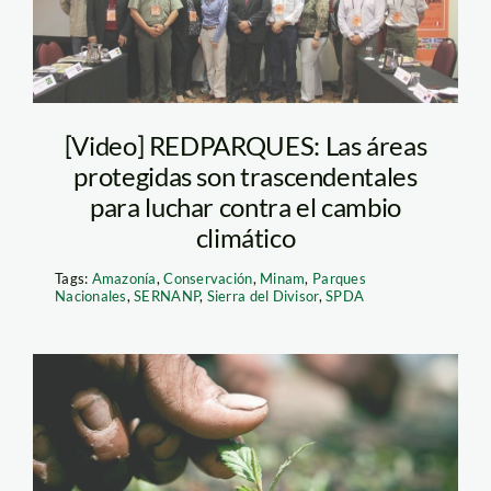
[Video] REDPARQUES: Las áreas
protegidas son trascendentales
para luchar contra el cambio
climático
Tags:
Amazonía
,
Conservación
,
Minam
,
Parques
Nacionales
,
SERNANP
,
Sierra del Divisor
,
SPDA
plantacion_alianza
francesa