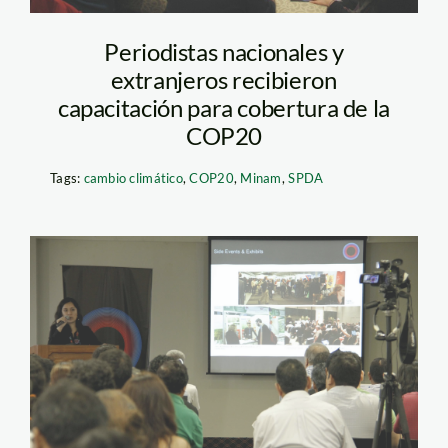
Periodistas nacionales y
extranjeros recibieron
capacitación para cobertura de la
COP20
Tags:
cambio climático
,
COP20
,
Minam
,
SPDA
comunicop loreto