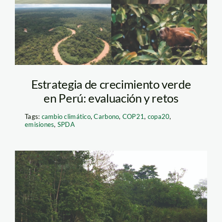
Estrategia de crecimiento verde
en Perú: evaluación y retos
Tags:
cambio climático
,
Carbono
,
COP21
,
copa20
,
emisiones
,
SPDA
Curso internacional_
cambio climático