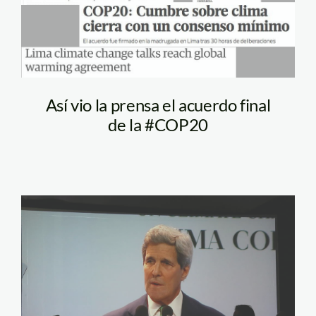
Así vio la prensa el acuerdo final
de la #COP20
john_kerry_cop20