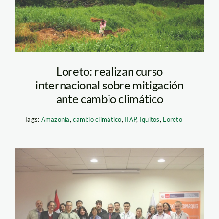
Loreto: realizan curso
internacional sobre mitigación
ante cambio climático
Tags:
Amazonía
,
cambio climático
,
IIAP
,
Iquitos
,
Loreto
redparques