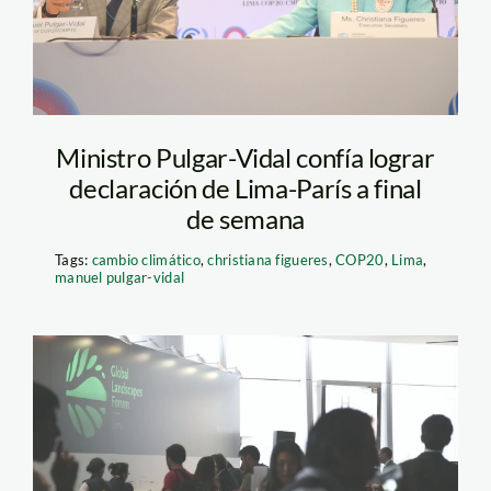
Ministro Pulgar-Vidal confía lograr
declaración de Lima-París a final
de semana
Tags:
cambio climático
,
christiana figueres
,
COP20
,
Lima
,
manuel pulgar-vidal
portada video copia