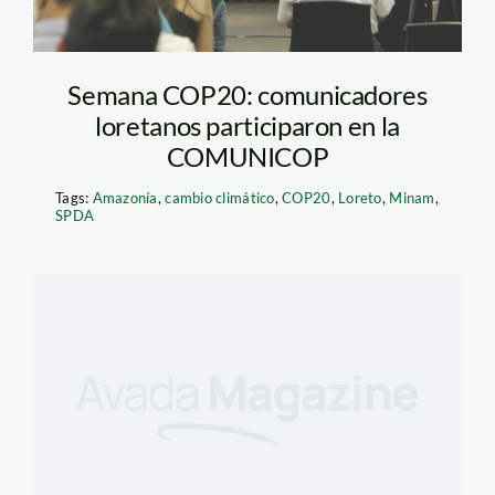
Semana COP20: comunicadores
loretanos participaron en la
COMUNICOP
Tags:
Amazonía
,
cambio climático
,
COP20
,
Loreto
,
Minam
,
SPDA