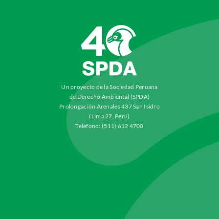
Un proyecto de la Sociedad Peruana
de Derecho Ambiental (SPDA)
Prolongación Arenales 437 San Isidro
(Lima 27, Perú)
Teléfono: (511) 612 4700