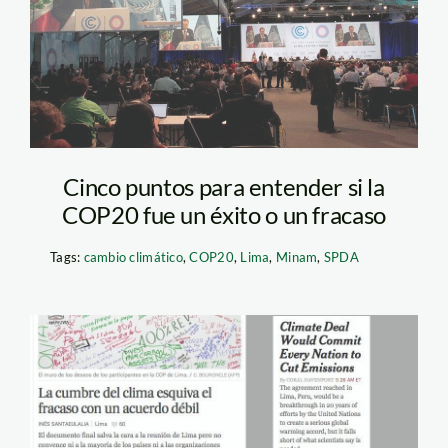
Cinco puntos para entender si la
COP20 fue un éxito o un fracaso
Tags:
cambio climático
,
COP20
,
Lima
,
Minam
,
SPDA
cop_newspappers