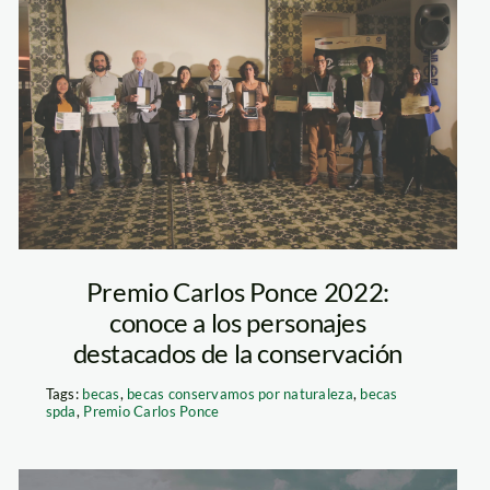
IMG_7339
Premio Carlos Ponce 2022:
conoce a los personajes
destacados de la conservación
Tags:
becas
,
becas conservamos por naturaleza
,
becas
spda
,
Premio Carlos Ponce