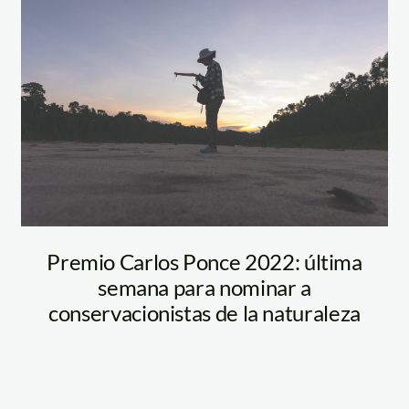
investigacion-
taricaya-manu-
scaled
Premio Carlos Ponce 2022: última
semana para nominar a
conservacionistas de la naturaleza