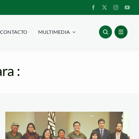
CONTACTO
MULTIMEDIA
ra :
premio-carlos-