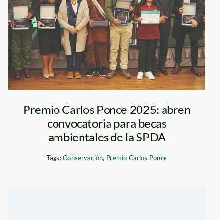
ponce—sernanp
Premio Carlos Ponce 2025: abren
convocatoria para becas
ambientales de la SPDA
Tags:
Conservación
,
Premio Carlos Ponce