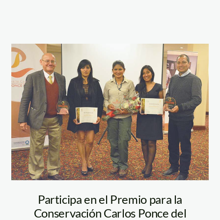
carlos-ponce-dle-
prado—
ganadores-2017
Participa en el Premio para la
Conservación Carlos Ponce del