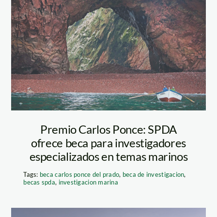
whw_6638
Premio Carlos Ponce: SPDA
ofrece beca para investigadores
especializados en temas marinos
Tags:
beca carlos ponce del prado
,
beca de investigacion
,
becas spda
,
investigacion marina