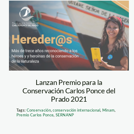
premio-carlos-
ponce-2021
Lanzan Premio para la
Conservación Carlos Ponce del
Prado 2021
Tags:
Conservación
,
conservación internacional
,
Minam
,
Premio Carlos Ponce
,
SERNANP