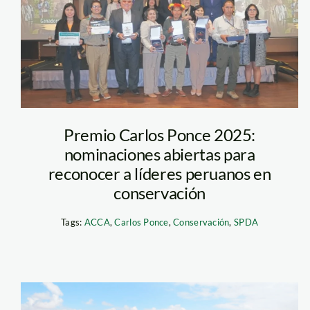
Ganadores 2024
carlos ponce
Premio Carlos Ponce 2025:
nominaciones abiertas para
reconocer a líderes peruanos en
conservación
Tags:
ACCA
,
Carlos Ponce
,
Conservación
,
SPDA