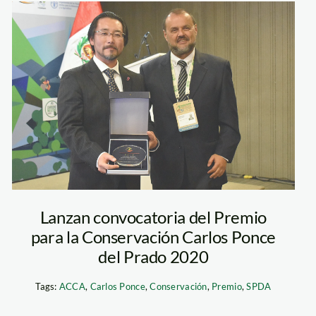
carlos_ponce_premi
Lanzan convocatoria del Premio
para la Conservación Carlos Ponce
del Prado 2020
Tags:
ACCA
,
Carlos Ponce
,
Conservación
,
Premio
,
SPDA