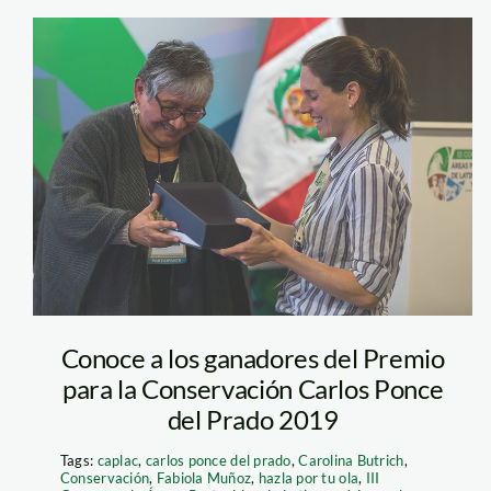
carlos_ponce_premi
Conoce a los ganadores del Premio
para la Conservación Carlos Ponce
del Prado 2019
Tags:
caplac
,
carlos ponce del prado
,
Carolina Butrich
,
Conservación
,
Fabiola Muñoz
,
hazla por tu ola
,
III