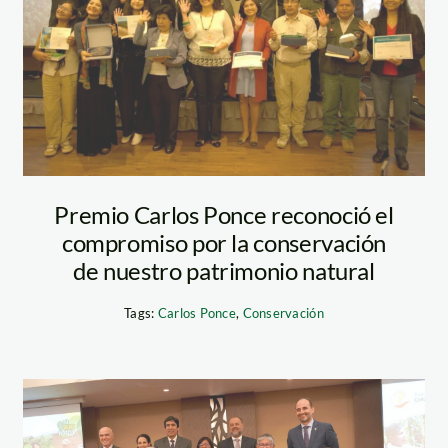
carlos-ponce-del-
prado—spda
Premio Carlos Ponce reconoció el
compromiso por la conservación
de nuestro patrimonio natural
Tags:
Carlos Ponce
,
Conservación