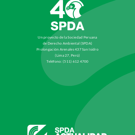
Un proyecto de la Sociedad Peruana
de Derecho Ambiental (SPDA)
Prolongación Arenales 437 San Isidro
(Lima 27, Perú)
Teléfono: (511) 612 4700