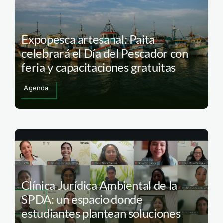
Expopesca artesanal: Paita
celebrará el Día del Pescador con
feria y capacitaciones gratuitas
Agenda
Clínica Jurídica Ambiental de la
SPDA: un espacio donde
estudiantes plantean soluciones