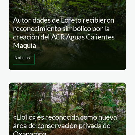
Autoridades de Loreto recibieron
reconocimiento simbólico por la
creación del ACR Aguas Calientes
Maquía
Noticias
«Llollo» es reconocida como nueva
área de conservación privada de
Oxapampa