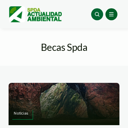
Skip
to
content
Becas Spda
Noticias