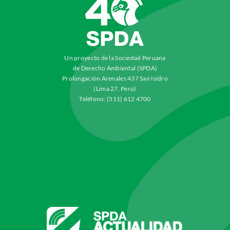
Un proyecto de la Sociedad Peruana
de Derecho Ambiental (SPDA)
Prolongación Arenales 437 San Isidro
(Lima 27, Perú)
Teléfono: (511) 612 4700