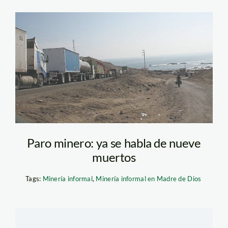
paro_chala_mineros_comer
Paro minero: ya se habla de nueve
muertos
Tags:
Minería informal
,
Minería informal en Madre de Dios