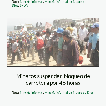
Tags:
Minería informal
,
Minería informal en Madre de
Dios
,
SPDA
chala_minero_el_buho
Mineros suspenden bloqueo de
carretera por 48 horas
Tags:
Minería informal
,
Minería informal en Madre de Dios