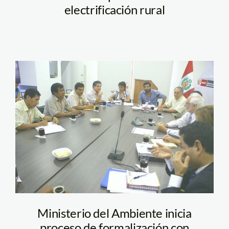
electrificación rural
brack_SONAMIPE_minam
Ministerio del Ambiente inicia
proceso de formalización con