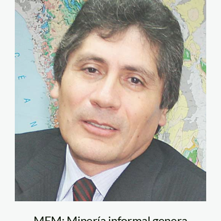
gala_fernando
MEM: Minería informal genera