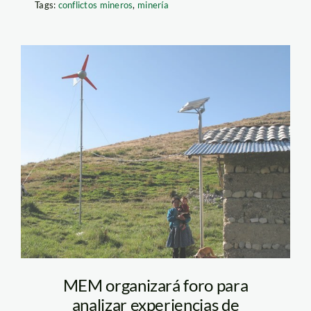
Tags:
conflictos mineros
,
minería
energia_eolica_rural_mem
MEM organizará foro para
analizar experiencias de