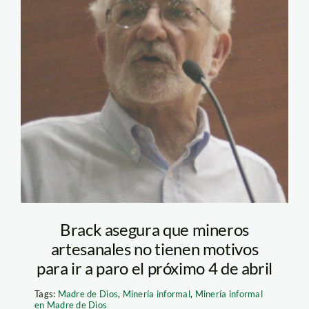
Brack asegura que mineros
artesanales no tienen motivos
para ir a paro el próximo 4 de abril
Tags:
Madre de Dios
,
Minería informal
,
Minería informal
en Madre de Dios