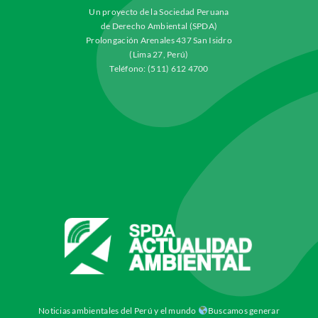
Un proyecto de la Sociedad Peruana
de Derecho Ambiental (SPDA)
Prolongación Arenales 437 San Isidro
(Lima 27, Perú)
Teléfono: (511) 612 4700
Noticias ambientales del Perú y el mundo
Buscamos generar