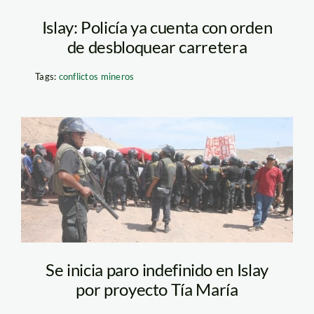
Islay: Policía ya cuenta con orden
de desbloquear carretera
Tags:
conflictos mineros
islay_tia_maria_peru21
Se inicia paro indefinido en Islay
por proyecto Tía María