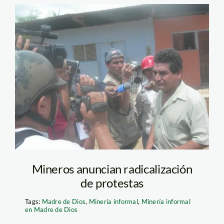
amad_romero_FEDEMIN
Mineros anuncian radicalización
de protestas
Tags:
Madre de Dios
,
Minería informal
,
Minería informal
en Madre de Dios