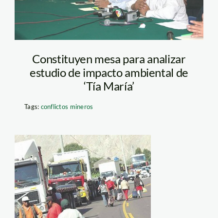
Constituyen mesa para analizar
estudio de impacto ambiental de
‘Tía María’
Tags:
conflictos mineros
bloqueo_parno_tia_maria_r