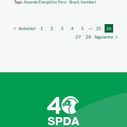
Tags:
Acuerdo Energético Perú - Brasil
,
Inambari
Anterior
1
2
3
4
5
···
25
26
Siguiente
27
28