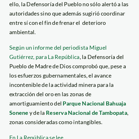
ello, la Defensoría del Pueblo no sólo alertó a las
autoridades sino que además sugirió coordinar
entre sí con el fin de frenar el deterioro
ambiental.
Según un informe del periodista Miguel
Gutiérrez, para La República
, la Defensoría del
Pueblo de Madre de Dios comprobó que, pese a
los esfuerzos gubernamentales, el avance
incontenible de la actividad minera para la
extracción del oro en las zonas de
amortiguamiento del
Parque Nacional Bahuaja
Sonene
y de la
Reserva Nacional de Tambopata
,
zonas consideradas como intangibles.
En La República se lee…