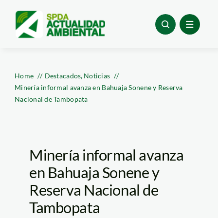
Skip
to
content
Home
Destacados
Noticias
Minería informal avanza en Bahuaja Sonene y Reserva
Nacional de Tambopata
Minería informal avanza
en Bahuaja Sonene y
Reserva Nacional de
Tambopata