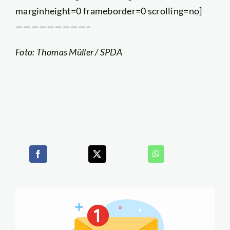
marginheight=0 frameborder=0 scrolling=no]
—————————–
Foto: Thomas Müller / SPDA