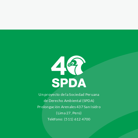
Un proyecto de la Sociedad Peruana
de Derecho Ambiental (SPDA)
Prolongación Arenales 437 San Isidro
(Lima 27, Perú)
Teléfono: (511) 612 4700