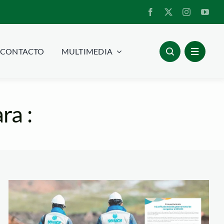
CONTACTO
MULTIMEDIA
ra :
exministros-