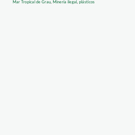
Mar Tropical de Grau
,
Minería ilegal
,
plásticos
ambiental_4