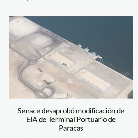
terminal-
portuario-de-
paracas1
Senace desaprobó modificación de
EIA de Terminal Portuario de
Paracas