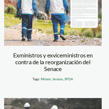
senace—senace
Exministros y exviceministros en
contra de la reorganización del
Senace
Tags:
Minam
,
Senace
,
SPDA