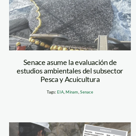
Senace asume la evaluación de
estudios ambientales del subsector
Pesca y Acuicultura
Tags:
EIA
,
Minam
,
Senace