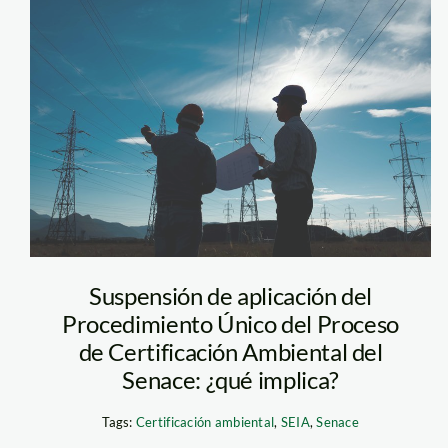
senace EIA
Suspensión de aplicación del
Procedimiento Único del Proceso
de Certificación Ambiental del
Senace: ¿qué implica?
Tags:
Certificación ambiental
,
SEIA
,
Senace