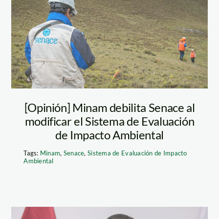
Senace
evaluación
ambiental
[Opinión] Minam debilita Senace al
modificar el Sistema de Evaluación
de Impacto Ambiental
Tags:
Minam
,
Senace
,
Sistema de Evaluación de Impacto
Ambiental