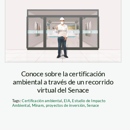
senace recorrido
virtual
Conoce sobre la certificación
ambiental a través de un recorrido
virtual del Senace
Tags:
Certificación ambiental
,
EIA
,
Estudio de Impacto
Ambiental
,
Minam
,
proyectos de inversión
,
Senace