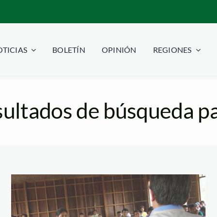
TICIAS
BOLETÍN
OPINIÓN
REGIONES
ultados de búsqueda pa
dina
Foto-senace