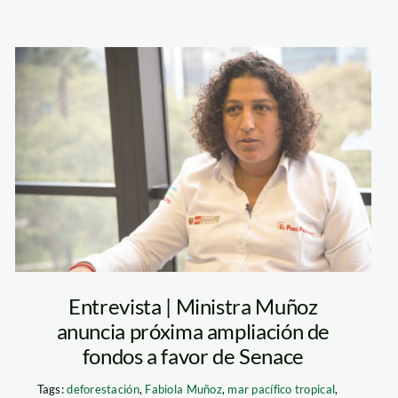
fabiola_munoz_minis
Entrevista | Ministra Muñoz
anuncia próxima ampliación de
fondos a favor de Senace
Tags:
deforestación
,
Fabiola Muñoz
,
mar pacífico tropical
,