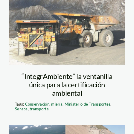
minería – agencia
andina
“IntegrAmbiente” la ventanilla
única para la certificación
ambiental
Tags:
Conservación
,
miería
,
Ministerio de Transportes
,
Senace
,
transporte