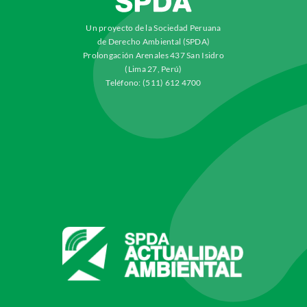
Un proyecto de la Sociedad Peruana
de Derecho Ambiental (SPDA)
Prolongación Arenales 437 San Isidro
(Lima 27, Perú)
Teléfono: (511) 612 4700