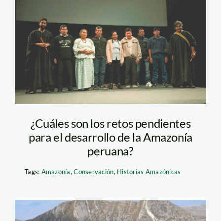
historias amazónicas
1
¿Cuáles son los retos pendientes
para el desarrollo de la Amazonía
peruana?
Tags:
Amazonía
,
Conservación
,
Historias Amazónicas