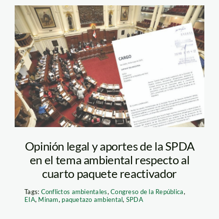
carta de la SPDA al
congreso
Opinión legal y aportes de la SPDA
en el tema ambiental respecto al
cuarto paquete reactivador
Tags:
Conflictos ambientales
,
Congreso de la República
,
EIA
,
Minam
,
paquetazo ambiental
,
SPDA