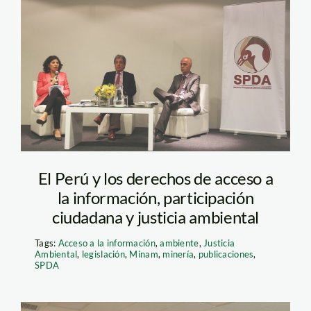
Derechos-de-
acceso_SPDA1
El Perú y los derechos de acceso a
la información, participación
ciudadana y justicia ambiental
Tags:
Acceso a la información
,
ambiente
,
Justicia
Ambiental
,
legislación
,
Minam
,
minería
,
publicaciones
,
SPDA