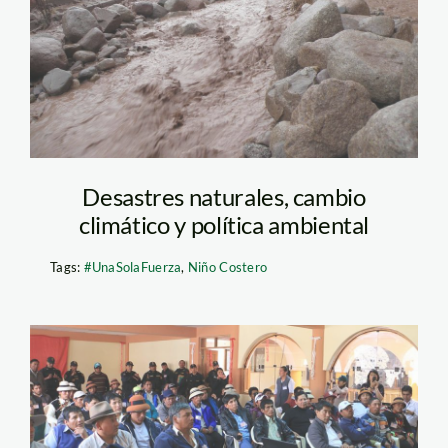
Desastres naturales, cambio
climático y política ambiental
Tags:
#UnaSolaFuerza
,
Niño Costero
participación-
ciudadana-Andina