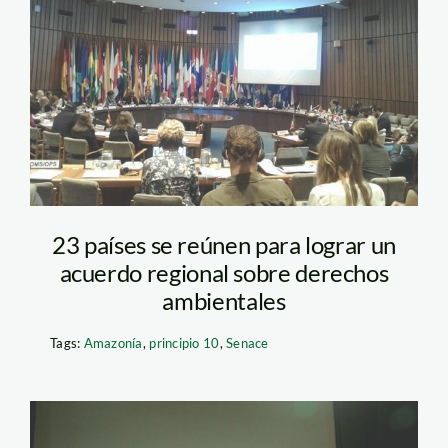
principio-10-spda
23 países se reúnen para lograr un
acuerdo regional sobre derechos
ambientales
Tags:
Amazonía
,
principio 10
,
Senace