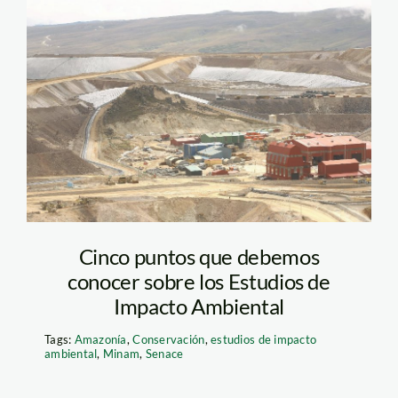
EIA 5 – Andina
Cinco puntos que debemos
conocer sobre los Estudios de
Impacto Ambiental
Tags:
Amazonía
,
Conservación
,
estudios de impacto
ambiental
,
Minam
,
Senace