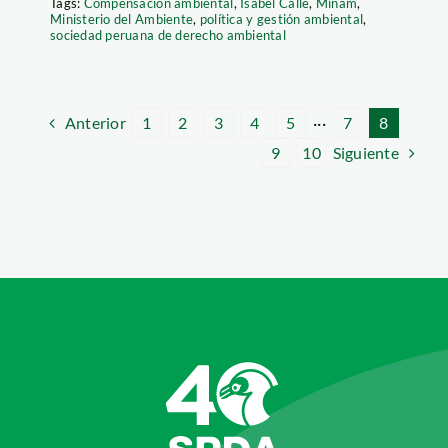
Tags:
Compensación ambiental
,
Isabel Calle
,
Minam
,
Ministerio del Ambiente
,
política y gestión ambiental
,
sociedad peruana de derecho ambiental
Anterior
1
2
3
4
5
···
7
8
Siguiente
9
10