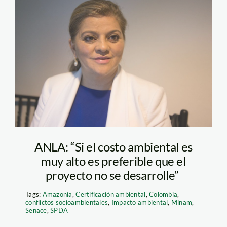
Claudia
Gonzalez_ANLA
Colombia
ANLA: “Si el costo ambiental es
muy alto es preferible que el
proyecto no se desarrolle”
Tags:
Amazonía
,
Certificación ambiental
,
Colombia
,
conflictos socioambientales
,
Impacto ambiental
,
Minam
,
Senace
,
SPDA