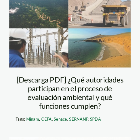
entidades
ambientales – andina
[Descarga PDF] ¿Qué autoridades
participan en el proceso de
evaluación ambiental y qué
funciones cumplen?
Tags:
Minam
,
OEFA
,
Senace
,
SERNANP
,
SPDA