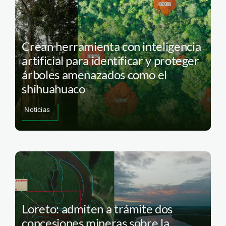
Crean herramienta con inteligencia
artificial para identificar y proteger
árboles amenazados como el
shihuahuaco
Noticias
Loreto: admiten a trámite dos
concesiones mineras sobre la