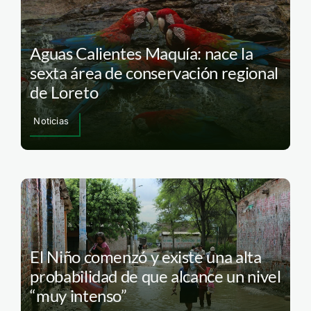
Aguas Calientes Maquía: nace la
sexta área de conservación regional
de Loreto
Noticias
El Niño comenzó y existe una alta
probabilidad de que alcance un nivel
“muy intenso”