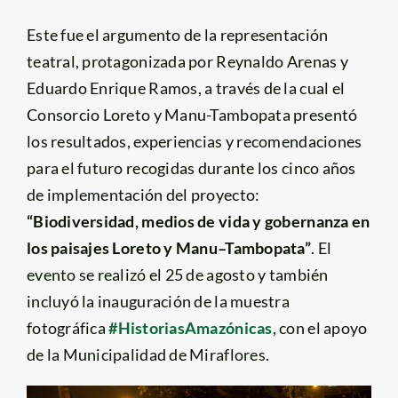
Este fue el argumento de la representación
teatral, protagonizada por Reynaldo Arenas y
Eduardo Enrique Ramos, a través de la cual el
Consorcio Loreto y Manu-Tambopata presentó
los resultados, experiencias y recomendaciones
para el futuro recogidas durante los cinco años
de implementación del proyecto:
“Biodiversidad, medios de vida y gobernanza en
los paisajes Loreto y Manu–Tambopata”
. El
evento se realizó el 25 de agosto y también
incluyó la inauguración de la muestra
fotográfica
#HistoriasAmazónicas
, con el apoyo
de la Municipalidad de Miraflores.