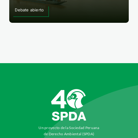
Debate abierto
Un proyecto de la Sociedad Peruana
de Derecho Ambiental (SPDA)