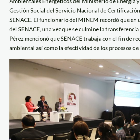
Ambientales Energéticos del Ministerio de Energía 
Gestión Social del Servicio Nacional de Certificació
SENACE. El funcionario del MINEM recordó que en un 
del SENACE, una vez que se culmine la transferencia d
Pérez mencionó que SENACE trabaja con el fin de rec
ambiental así como la efectividad de los procesos de