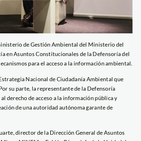
ministerio de Gestión Ambiental del Ministerio del
ía en Asuntos Constitucionales de la Defensoría del
ecanismos para el acceso a la información ambiental.
Estrategia Nacional de Ciudadanía Ambiental que
 Por su parte, la representante de la Defensoría
al derecho de acceso a la información pública y
creación de una autoridad autónoma garante de
arte, director de la Dirección General de Asuntos