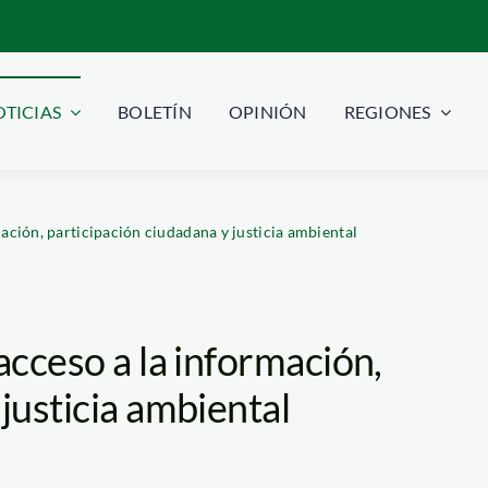
TICIAS
BOLETÍN
OPINIÓN
REGIONES
mación, participación ciudadana y justicia ambiental
acceso a la información,
justicia ambiental