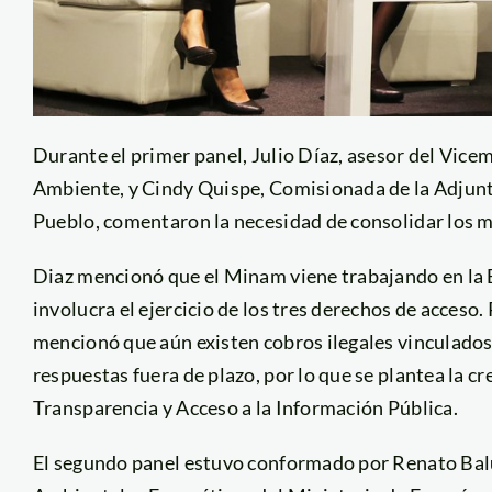
Durante el primer panel, Julio Díaz, asesor del Vice
Ambiente, y Cindy Quispe, Comisionada de la Adjunt
Pueblo, comentaron la necesidad de consolidar los m
Diaz mencionó que el Minam viene trabajando en la 
involucra el ejercicio de los tres derechos de acceso.
mencionó que aún existen cobros ilegales vinculados 
respuestas fuera de plazo, por lo que se plantea la 
Transparencia y Acceso a la Información Pública.
El segundo panel estuvo conformado por Renato Balu