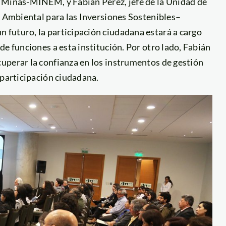
y Minas-MINEM, y Fabián Pérez, jefe de la Unidad de
n Ambiental para las Inversiones Sostenibles–
futuro, la participación ciudadana estará a cargo
e funciones a esta institución. Por otro lado, Fabián
uperar la confianza en los instrumentos de gestión
 participación ciudadana.