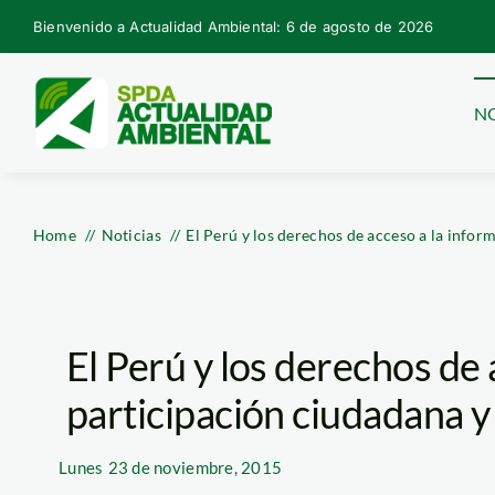
Skip
Bienvenido a Actualidad Ambiental: 6 de agosto de 2026
to
content
NO
Home
Noticias
El Perú y los derechos de acceso a la infor
El Perú y los derechos de 
participación ciudadana y 
Lunes
23 de noviembre, 2015