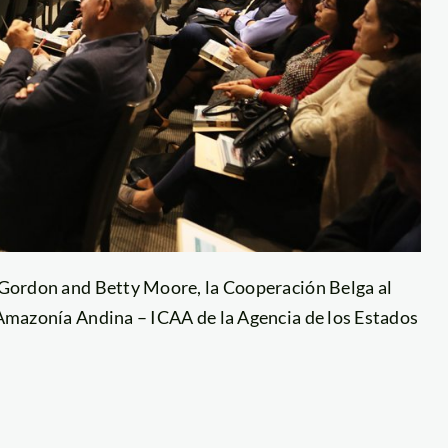
n Gordon and Betty Moore, la Cooperación Belga al
a Amazonía Andina – ICAA de la Agencia de los Estados