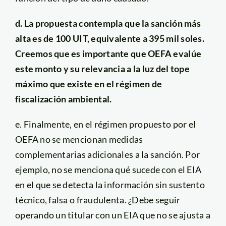
d.
La propuesta contempla que la sanción más
alta es de 100 UIT, equivalente a 395 mil soles.
Creemos que es importante que OEFA evalúe
este monto y su relevancia a la luz del tope
máximo que existe en el régimen de
fiscalización ambiental.
e. Finalmente, en el régimen propuesto por el
OEFA no se mencionan medidas
complementarias adicionales a la sanción. Por
ejemplo, no se menciona qué sucede con el EIA
en el que se detecta la información sin sustento
técnico, falsa o fraudulenta. ¿Debe seguir
operando un titular con un EIA que no se ajusta a