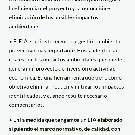
la eficiencia del proyecto y la reducción e
eliminación de los posibles impactos
ambientales.
• El EIA es el instrumento de gestión ambiental
preventivo más importante. Busca identificar
cuáles son los impactos ambientales que puede
generar un proyecto de inversión o actividad
económica. Es una herramienta que tiene como
objetivo eliminar, reducir y mitigar los impactos
identificados, y cuando resulte necesario
compensarlos.
•
En la medida que tengamos un EIA elaborado
siguiendo el marco normativo, de calidad, con