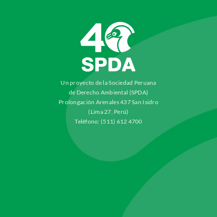
Un proyecto de la Sociedad Peruana
de Derecho Ambiental (SPDA)
Prolongación Arenales 437 San Isidro
(Lima 27, Perú)
Teléfono: (511) 612 4700