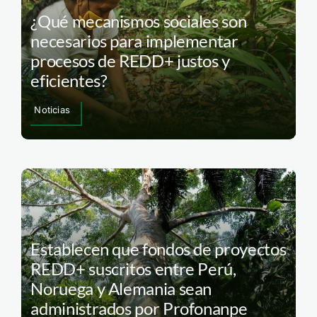
¿Qué mecanismos sociales son
necesarios para implementar
procesos de REDD+ justos y
eficientes?
Noticias
Establecen que fondos de proyectos
REDD+ suscritos entre Perú,
Noruega y Alemania sean
administrados por Profonanpe