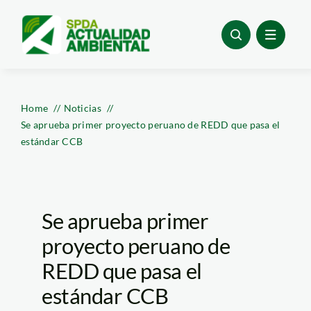
Skip
to
content
Home
Noticias
Se aprueba primer proyecto peruano de REDD que pasa el
estándar CCB
Se aprueba primer
proyecto peruano de
REDD que pasa el
estándar CCB