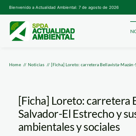
Skip
Bienvenido a Actualidad Ambiental: 7 de agosto de 2026
to
content
NO
Home
Noticias
[Ficha] Loreto: carretera Bellavista-Mazán-
[Ficha] Loreto: carretera
Salvador-El Estrecho y su
ambientales y sociales