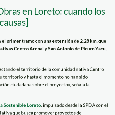
ras en Loreto: cuando los
 causas]
a el primer tramo con una extensión de 2.28 km, que
 nativas Centro Arenal y San Antonio de Picuro Yacu,
ectando el territorio de la comunidad nativa Centro
su territorio y hasta el momento no han sido
ión ciudadana sobre el proyecto», señala la
ra Sostenible Loreto
, impulsado desde la SPDA con el
ciativa que busca promover proyectos de