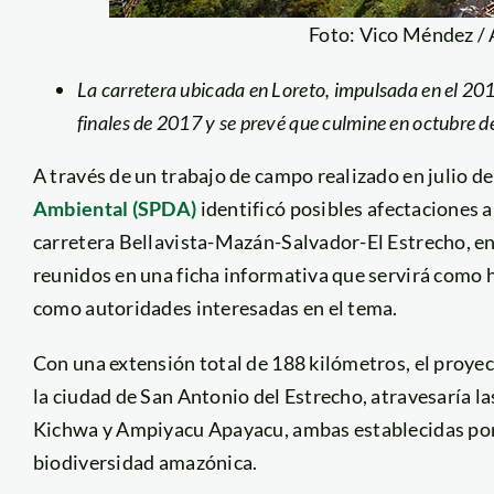
Foto: Vico Méndez /
La carretera ubicada en Loreto, impulsada en el 201
finales de 2017 y se prevé que culmine en octubre d
A través de un trabajo de campo realizado en julio de
Ambiental (SPDA)
identificó posibles afectaciones a
carretera Bellavista-Mazán-Salvador-El Estrecho, en
reunidos en una ficha informativa que servirá como 
como autoridades interesadas en el tema.
Con una extensión total de 188 kilómetros, el proyect
la ciudad de San Antonio del Estrecho, atravesaría l
Kichwa y Ampiyacu Apayacu, ambas establecidas por 
biodiversidad amazónica.