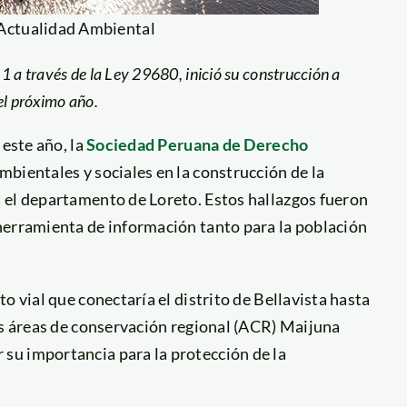
 Actualidad Ambiental
1 a través de la Ley 29680, inició su construcción a
el próximo año.
 este año, la
Sociedad Peruana de Derecho
mbientales y sociales en la construcción de la
 el departamento de Loreto. Estos hallazgos fueron
herramienta de información tanto para la población
o vial que conectaría el distrito de Bellavista hasta
as áreas de conservación regional (ACR) Maijuna
su importancia para la protección de la