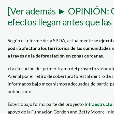
[Ver además ► OPINIÓN: Ob
efectos llegan antes que las
Según el informe de la SPDA, actualmente
se ejecut
podría afectar a los territorios de las comunidades
a través de la deforestación en zonas cercanas.
«La ejecución del primer tramo del proyecto viene af
Arenal por el retiro de cobertura forestal dentro de 
informados bajo mecanismos adecuados de participac
publicación.
Este trabajo forma parte del proyecto
Infraestructu
apoyo de la Fundación Gordon and Betty Moore. Ini