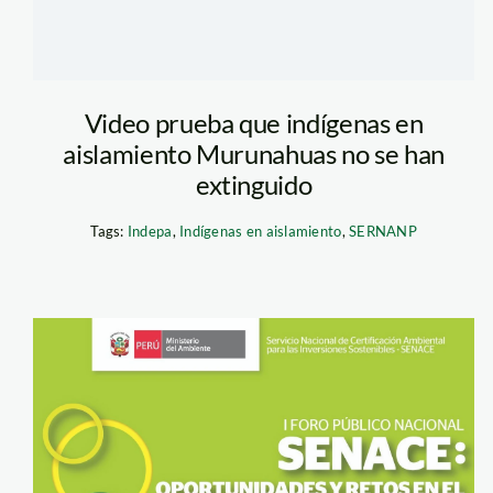
Video prueba que indígenas en
aislamiento Murunahuas no se han
extinguido
Tags:
Indepa
,
Indígenas en aislamiento
,
SERNANP
senace foro