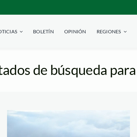
TICIAS
BOLETÍN
OPINIÓN
REGIONES
tados de búsqueda para
bosque de