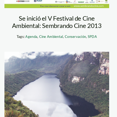
Se inició el V Festival de Cine
Ambiental: Sembrando Cine 2013
Tags:
Agenda
,
Cine Ambiental
,
Conservación
,
SPDA
Laguna de los
Condores
210512MSG