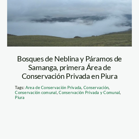
neblina samanga
1
Bosques de Neblina y Páramos de
Samanga, primera Área de
Conservación Privada en Piura
Tags:
Area de Conservación Privada
,
Conservación
,
Conservación comunal
,
Conservación Privada y Comunal
,
Piura