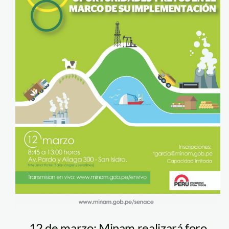
12 de marzo: Minam realizará foro