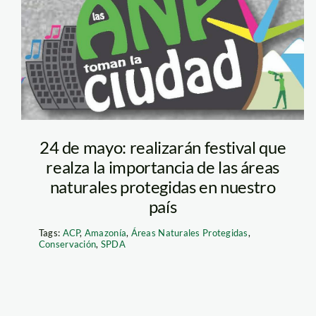
sernanp
24 de mayo: realizarán festival que
realza la importancia de las áreas
naturales protegidas en nuestro
país
Tags:
ACP
,
Amazonía
,
Áreas Naturales Protegidas
,
Conservación
,
SPDA