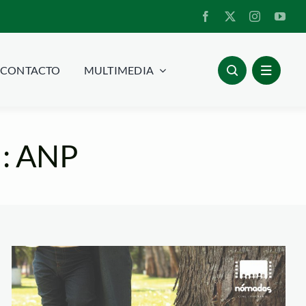
CONTACTO
MULTIMEDIA
 : ANP
sembrando cine