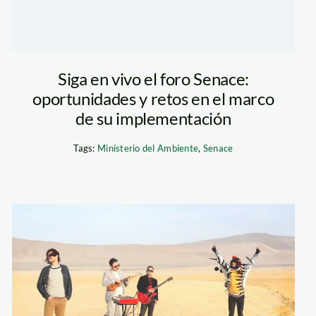
Siga en vivo el foro Senace:
oportunidades y retos en el marco
de su implementación
Tags:
Ministerio del Ambiente
,
Senace
cafe_tacvba_sernanp