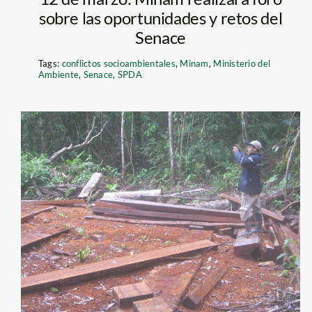
sobre las oportunidades y retos del
Senace
Tags:
conflictos socioambientales
,
Minam
,
Ministerio del
Ambiente
,
Senace
,
SPDA
sernanp_madera