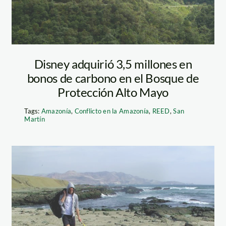
Disney adquirió 3,5 millones en
bonos de carbono en el Bosque de
Protección Alto Mayo
Tags:
Amazonía
,
Conflicto en la Amazonía
,
REED
,
San
Martín
haz_playa