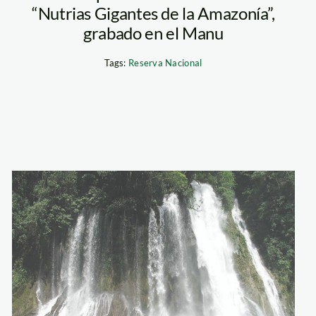
“Nutrias Gigantes de la Amazonía”,
grabado en el Manu
Tags:
Reserva Nacional
otishi_aidesep