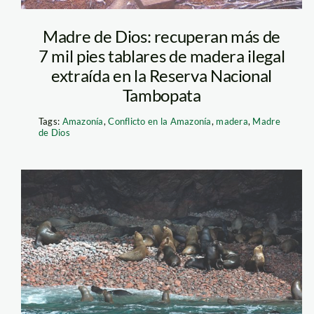
Madre de Dios: recuperan más de
7 mil pies tablares de madera ilegal
extraída en la Reserva Nacional
Tambopata
Tags:
Amazonía
,
Conflicto en la Amazonía
,
madera
,
Madre
de Dios
Paracas