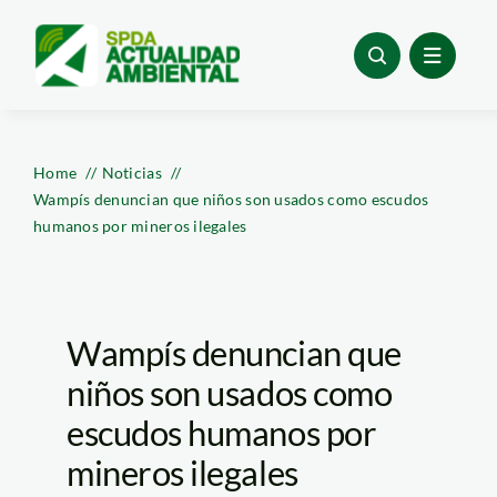
Skip
to
content
Home
Noticias
Wampís denuncian que niños son usados como escudos
humanos por mineros ilegales
Wampís denuncian que
niños son usados como
escudos humanos por
mineros ilegales