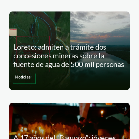
Loreto: admiten a trámite dos
concesiones mineras sobre la
fuente de agua de 500 mil personas
Noticias
A 17 años del “Baguazo”: jóvenes