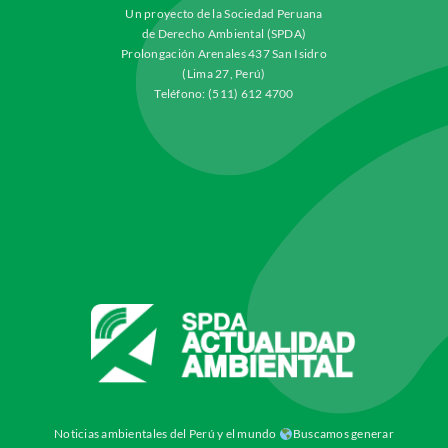
Un proyecto de la Sociedad Peruana
de Derecho Ambiental (SPDA)
Prolongación Arenales 437 San Isidro
(Lima 27, Perú)
Teléfono: (511) 612 4700
Noticias ambientales del Perú y el mundo
Buscamos generar