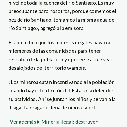
nivel de toda la cuenca del río Santiago. Es muy
preocupante para nosotros, porque comemos el
pez de río Santiago, tomamos la misma agua del
río Santiago», agregó a la emisora.
El apu indicó que los mineros ilegales pagan a
miembros de las comunidades para tener
respaldo de la población y oponerse a que sean
desalojados del territorio wampís.
«Los mineros están incentivando a la población,
cuando hay interdicción del Estado, a defender
su actividad. Ahí se juntan los niños y se van a la
draga. La draga se llena de niños», alertó.
[Ver además►Minería ilegal: destruyen