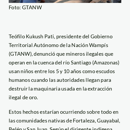
Foto: GTANW
Teófilo Kukush Pati, presidente del Gobierno
Territorial Autónomo de la Nación Wampís
(GTANW), denunció que mineros ilegales que
operan en la cuenca del río Santiago (Amazonas)
usan niños entre los 5 y 10 años como escudos
humanos cuando las autoridades llegan para
destruir la maquinaria usada en la extracción
ilegal de oro.
Estos hechos estarían ocurriendo sobre todo en
las comunidades nativas de Fortaleza, Guayabal,
Belén y San Juan. Según el dirigente indígena,