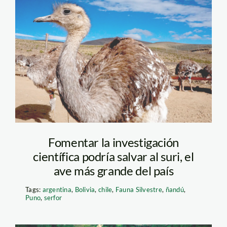
suri—serfor
Fomentar la investigación
científica podría salvar al suri, el
ave más grande del país
Tags:
argentina
,
Bolivia
,
chile
,
Fauna Silvestre
,
ñandú
,
Puno
,
serfor