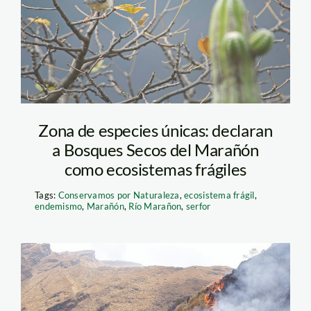
Zona de especies únicas: declaran
a Bosques Secos del Marañón
como ecosistemas frágiles
Tags:
Conservamos por Naturaleza
,
ecosistema frágil
,
endemismo
,
Marañón
,
Río Marañon
,
serfor
incendio forestal