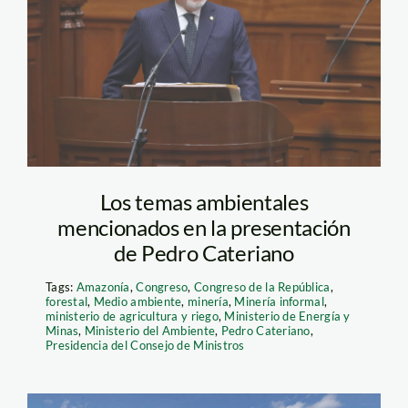
PEDRO CATERIANO
CONGRESO FOTO
PCM
Los temas ambientales
mencionados en la presentación
de Pedro Cateriano
Tags:
Amazonía
,
Congreso
,
Congreso de la República
,
forestal
,
Medio ambiente
,
minería
,
Minería informal
,
ministerio de agricultura y riego
,
Ministerio de Energía y
Minas
,
Ministerio del Ambiente
,
Pedro Cateriano
,
Presidencia del Consejo de Ministros