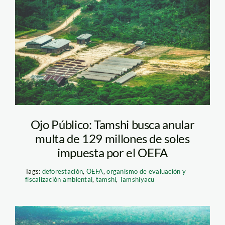
Sobrevuelo_Tamshi_OjoPu
Ojo Público: Tamshi busca anular
multa de 129 millones de soles
impuesta por el OEFA
Tags:
deforestación
,
OEFA
,
organismo de evaluación y
fiscalización ambiental
,
tamshi
,
Tamshiyacu