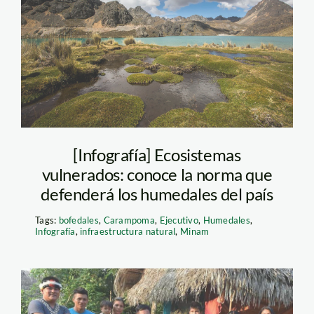
—spda
[Infografía] Ecosistemas
vulnerados: conoce la norma que
defenderá los humedales del país
Tags:
bofedales
,
Carampoma
,
Ejecutivo
,
Humedales
,
Infografía
,
infraestructura natural
,
Minam