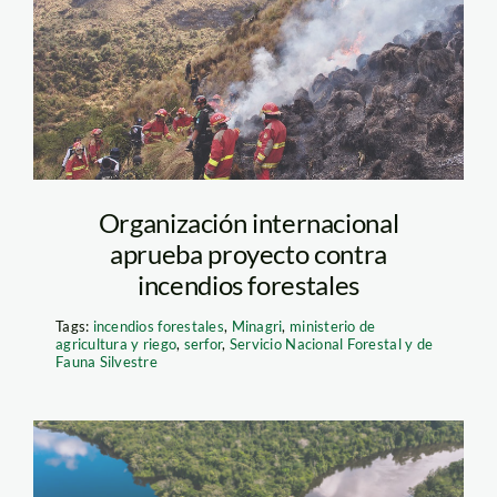
foto2 serfor
Organización internacional
aprueba proyecto contra
incendios forestales
Tags:
incendios forestales
,
Minagri
,
ministerio de
agricultura y riego
,
serfor
,
Servicio Nacional Forestal y de
Fauna Silvestre