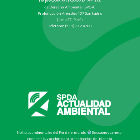
Un proyecto de la Sociedad Peruana
de Derecho Ambiental (SPDA)
Prolongación Arenales 437 San Isidro
(Lima 27, Perú)
Teléfono: (511) 612 4700
Noticias ambientales del Perú y el mundo
Buscamos generar
conciencia y acción para la protección del planeta.