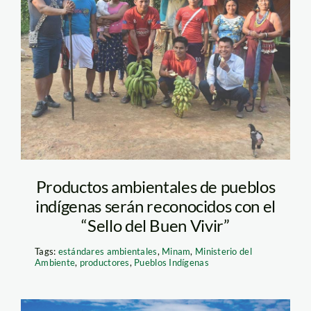
Productores-de-la-
comunidad-nativa-
Candungos
Productos ambientales de pueblos
indígenas serán reconocidos con el
“Sello del Buen Vivir”
Tags:
estándares ambientales
,
Minam
,
Ministerio del
Ambiente
,
productores
,
Pueblos Indígenas