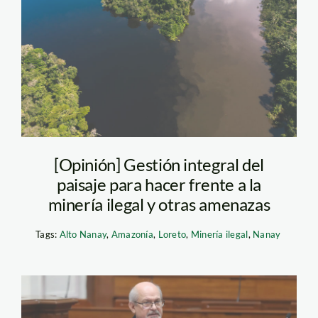
AltoNanay_SPDA_Spectabi
[Opinión] Gestión integral del
paisaje para hacer frente a la
minería ilegal y otras amenazas
Tags:
Alto Nanay
,
Amazonía
,
Loreto
,
Minería ilegal
,
Nanay