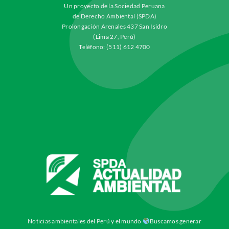
Un proyecto de la Sociedad Peruana
de Derecho Ambiental (SPDA)
Prolongación Arenales 437 San Isidro
(Lima 27, Perú)
Teléfono: (511) 612 4700
Noticias ambientales del Perú y el mundo
Buscamos generar