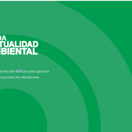
y el mundo
Buscamos generar
la protección del planeta.