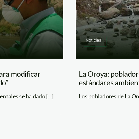
Noticias
ra modificar
La Oroya: poblador
do”
estándares ambien
tales se ha dado [...]
Los pobladores de La Oro