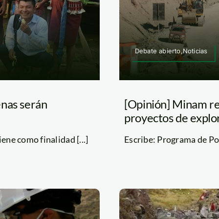
Debate abierto,Noticias
enas serán
[Opinión] Minam r
proyectos de explo
ene como finalidad [...]
Escribe: Programa de Pol