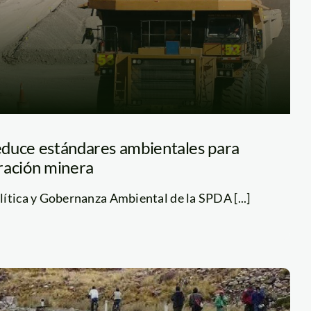
educe estándares ambientales para
ración minera
ítica y Gobernanza Ambiental de la SPDA [...]