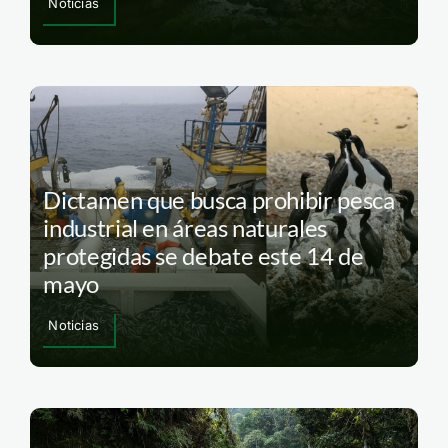
Noticias
Dictamen que busca prohibir pesca
industrial en áreas naturales
protegidas se debate este 14 de
mayo
Noticias