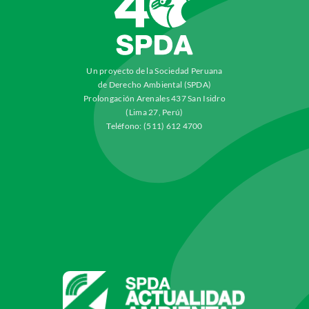
Un proyecto de la Sociedad Peruana
de Derecho Ambiental (SPDA)
Prolongación Arenales 437 San Isidro
(Lima 27, Perú)
Teléfono: (511) 612 4700