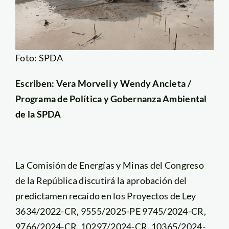
Foto: SPDA
Escriben: Vera Morveli y Wendy Ancieta /
Programa de Política y Gobernanza Ambiental
de la SPDA
La Comisión de Energías y Minas del Congreso
de la República discutirá la aprobación del
predictamen recaído en los Proyectos de Ley
3634/2022-CR, 9555/2025-PE 9745/2024-CR,
9766/2024-CR, 10297/2024-CR, 10365/2024-