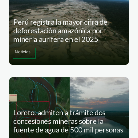
Perú registra la mayor cifra de
deforestación amazónica por
minería aurífera en el 2025
Noticias
Loreto: admiten a trámite dos
concesiones mineras sobre la
fuente de agua de 500 mil personas