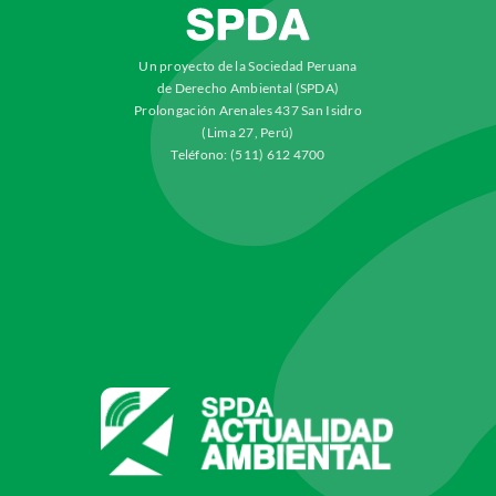
Un proyecto de la Sociedad Peruana
de Derecho Ambiental (SPDA)
Prolongación Arenales 437 San Isidro
(Lima 27, Perú)
Teléfono: (511) 612 4700