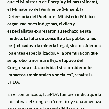
que el Ministerio de Energía y Minas (Minem),
el Ministerio del Ambiente (Minam), la
Defensoría del Pueblo, el Ministerio Público,
organizaciones indígenas, civiles y
especialistas expresaron su rechazo a esta
medida. La falta de consulta a las poblaciones
perjudicadas a la minería ilegal, sin considerar a
los entes especializados, y la premura con que
se aprobó la norma refleja el apoyo del
Congreso a esta actividad sin considerar los
impactos ambientales y sociales”
, resalta la
SPDA.
En el comunicado, la SPDA también indica que la
iniciativa del Congreso “constituye una amenaza
porque promueve la permisibilidad a las