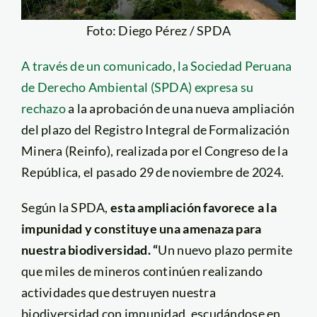
Foto: Diego Pérez / SPDA
A través de un comunicado, la Sociedad Peruana
de Derecho Ambiental (SPDA) expresa su
rechazo
a la aprobación de una nueva ampliación
del plazo del Registro Integral de Formalización
Minera (Reinfo), realizada por el Congreso de la
República, el pasado 29 de noviembre de 2024.
Según la SPDA,
esta ampliación favorece a la
impunidad y constituye una amenaza para
nuestra biodiversidad. “
Un nuevo plazo permite
que miles de mineros continúen realizando
actividades que destruyen nuestra
biodiversidad con impunidad, escudándose en