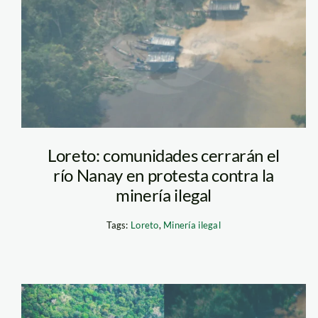
fcds
Loreto: comunidades cerrarán el
río Nanay en protesta contra la
minería ilegal
Tags:
Loreto
,
Minería ilegal