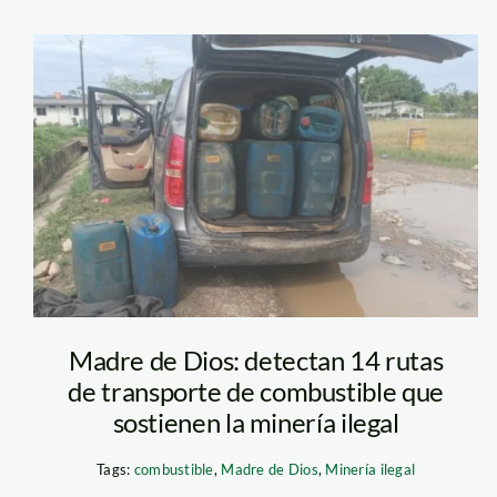
Combustible_miner
ilegal
Madre de Dios: detectan 14 rutas
de transporte de combustible que
sostienen la minería ilegal
Tags:
combustible
,
Madre de Dios
,
Minería ilegal