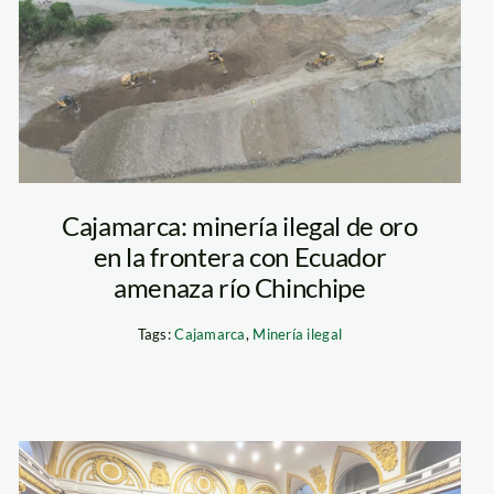
oro_Cajamarca_Rio
Chinchipe
Cajamarca: minería ilegal de oro
en la frontera con Ecuador
amenaza río Chinchipe
Tags:
Cajamarca
,
Minería ilegal