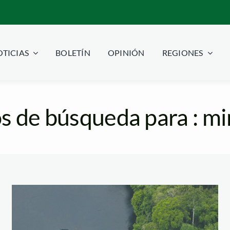
TICIAS
BOLETÍN
OPINIÓN
REGIONES
s de búsqueda para : min
dragas-rio-