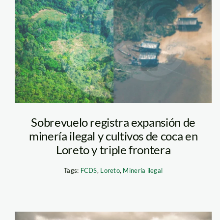
mineria-loreto—
FCDS
Sobrevuelo registra expansión de
minería ilegal y cultivos de coca en
Loreto y triple frontera
Tags:
FCDS
,
Loreto
,
Minería ilegal