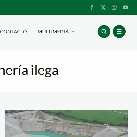
CONTACTO
MULTIMEDIA
ería ilega
minería ilegal de