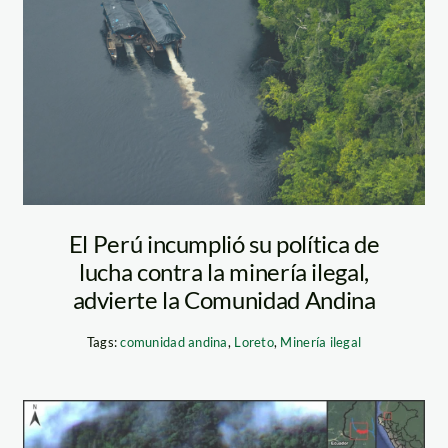
nanay-foto-
FCDS-2
El Perú incumplió su política de
lucha contra la minería ilegal,
advierte la Comunidad Andina
Tags:
comunidad andina
,
Loreto
,
Minería ilegal