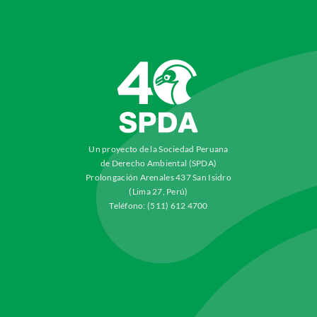
Un proyecto de la Sociedad Peruana
de Derecho Ambiental (SPDA)
Prolongación Arenales 437 San Isidro
(Lima 27, Perú)
Teléfono: (511) 612 4700