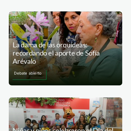
La dama de las orquídeas:
recordando el aporte de Sofía
Arévalo
Debate abierto
Niñas y niños celebraron el Día del