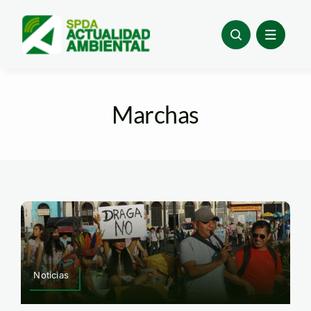
Skip
to
content
Marchas
Noticias