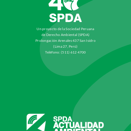
Un proyecto de la Sociedad Peruana
de Derecho Ambiental (SPDA)
Prolongación Arenales 437 San Isidro
(Lima 27, Perú)
Teléfono: (511) 612 4700