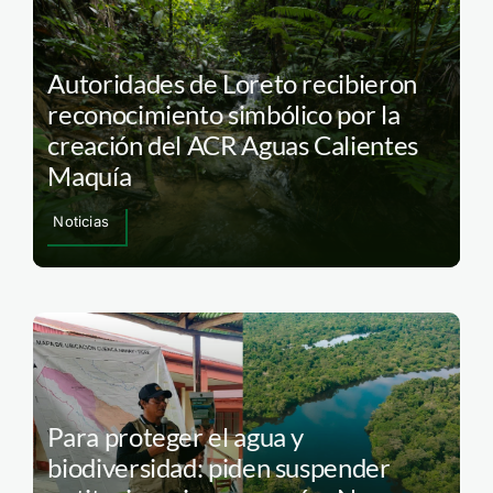
Autoridades de Loreto recibieron
reconocimiento simbólico por la
creación del ACR Aguas Calientes
Maquía
Noticias
Para proteger el agua y
biodiversidad: piden suspender