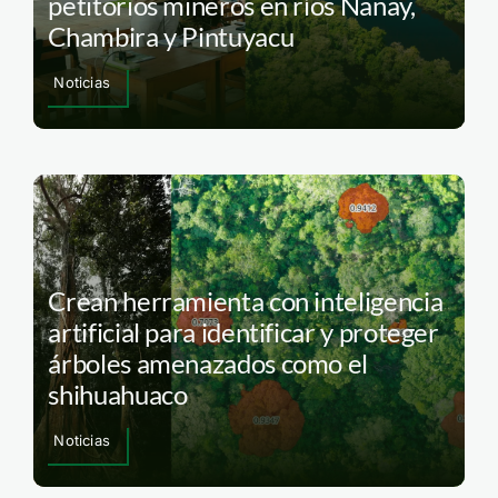
petitorios mineros en ríos Nanay,
Chambira y Pintuyacu
Noticias
Crean herramienta con inteligencia
artificial para identificar y proteger
árboles amenazados como el
shihuahuaco
Noticias