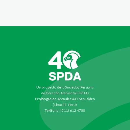
Un proyecto de la Sociedad Peruana
de Derecho Ambiental (SPDA)
Prolongación Arenales 437 San Isidro
(Lima 27, Perú)
Teléfono: (511) 612 4700