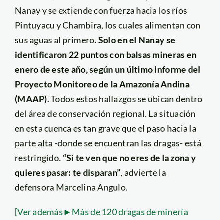
Nanay y se extiende con fuerza hacia los ríos
Pintuyacu y Chambira, los cuales alimentan con
sus aguas al primero.
Solo en el Nanay se
identificaron 22 puntos con balsas mineras en
enero de este año, según un último informe del
Proyecto Monitoreo de la Amazonía Andina
(MAAP)
. Todos estos hallazgos se ubican dentro
del área de conservación regional. La situación
en esta cuenca es tan grave que el paso hacia la
parte alta -donde se encuentran las dragas- está
restringido.
“Si te ven que no eres de la zona y
quieres pasar: te disparan”
, advierte la
defensora Marcelina Angulo.
[Ver además►Más de 120 dragas de minería