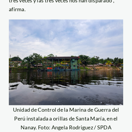
tres veces y las tres veces nos han disparado”,
afirma.
Unidad de Control de la Marina de Guerra del
Perú instalada a orillas de Santa María, en el
Nanay. Foto: Angela Rodriguez / SPDA