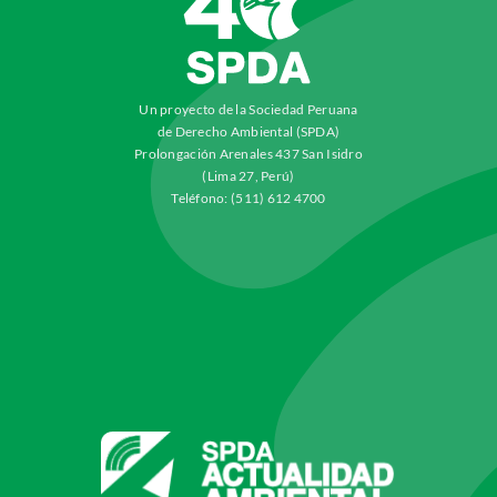
Un proyecto de la Sociedad Peruana
de Derecho Ambiental (SPDA)
Prolongación Arenales 437 San Isidro
(Lima 27, Perú)
Teléfono: (511) 612 4700