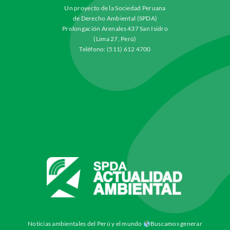
Un proyecto de la Sociedad Peruana
de Derecho Ambiental (SPDA)
Prolongación Arenales 437 San Isidro
(Lima 27, Perú)
Teléfono: (511) 612 4700
Noticias ambientales del Perú y el mundo
Buscamos generar