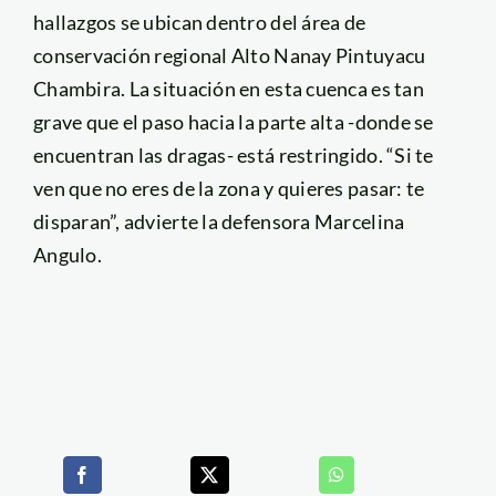
hallazgos se ubican dentro del área de
conservación regional Alto Nanay Pintuyacu
Chambira. La situación en esta cuenca es tan
grave que el paso hacia la parte alta -donde se
encuentran las dragas- está restringido. “Si te
ven que no eres de la zona y quieres pasar: te
disparan”, advierte la defensora Marcelina
Angulo.