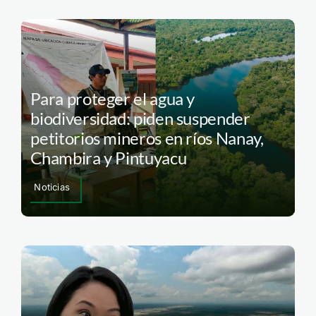
Para proteger el agua y
biodiversidad: piden suspender
petitorios mineros en ríos Nanay,
Chambira y Pintuyacu
Noticias