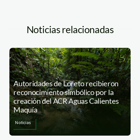
Noticias relacionadas
Autoridades de Loreto recibieron
reconocimiento simbólico por la
creación del ACR Aguas Calientes
Maquía
Noticias