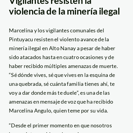
Vigilantes resisten la
violencia de la minería ilegal
Marcelina y los vigilantes comunales del
Pintuyacu resisten el violento avance de la
minería ilegal en Alto Nanay a pesar de haber
sido atacados hasta en cuatro ocasiones y de
haber recibido múltiples amenazas de muerte.
“Sé dónde vives, sé que vives en la esquina de
una quebrada, sé cuánta familia tienes ahí, te
voy a dar donde más te duele”, es una de las
amenazas en mensaje de voz que ha recibido
Marcelina Angulo, quien teme por su vida.
“Desde el primer momento en que nosotros