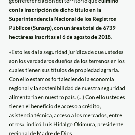
georreferenciación del territorio que
culminó
con la inscripción de dicho título en la
Superintendencia Nacional de los Registros
Públicos (Sunarp), con un área total de 6739
hectáreas inscritas el 6 de agosto de 2018.
«Esto les da la seguridad jurídica de que ustedes
son los verdaderos dueños de los terrenos en los
cuales tienen sus títulos de propiedad agraria.
Con ello estamos fortaleciendo la economía
regional y la sostenibilidad de nuestra seguridad
alimentaria en nuestro país. (…) Con ello ustedes
tienen el beneficio de acceso a crédito,
asistencia técnica, acceso a los mercados, entre
otros», indicó Luis Hidalgo Okimura, presidente
regional de Madre de Dios.