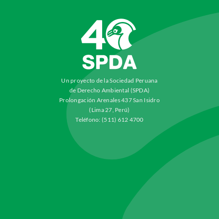
Un proyecto de la Sociedad Peruana
de Derecho Ambiental (SPDA)
Prolongación Arenales 437 San Isidro
(Lima 27, Perú)
Teléfono: (511) 612 4700