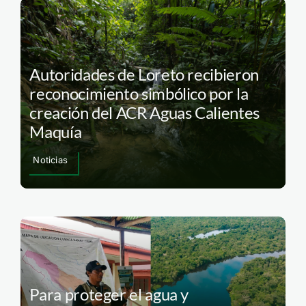
Autoridades de Loreto recibieron
reconocimiento simbólico por la
creación del ACR Aguas Calientes
Maquía
Noticias
Para proteger el agua y