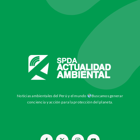
Noticias ambientales del Perú y el mundo
Buscamos generar
conciencia y acción para la protección del planeta.