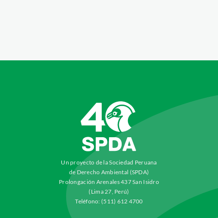
Un proyecto de la Sociedad Peruana
de Derecho Ambiental (SPDA)
Prolongación Arenales 437 San Isidro
(Lima 27, Perú)
Teléfono: (511) 612 4700