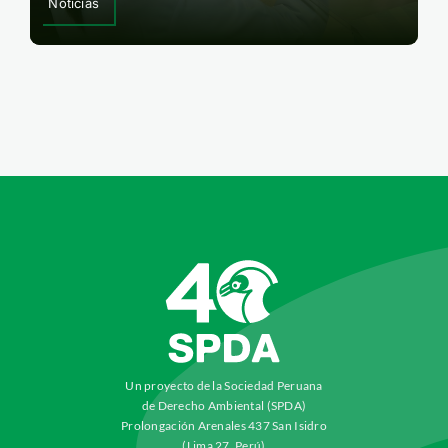
Noticias
Un proyecto de la Sociedad Peruana
de Derecho Ambiental (SPDA)
Prolongación Arenales 437 San Isidro
(Lima 27, Perú)