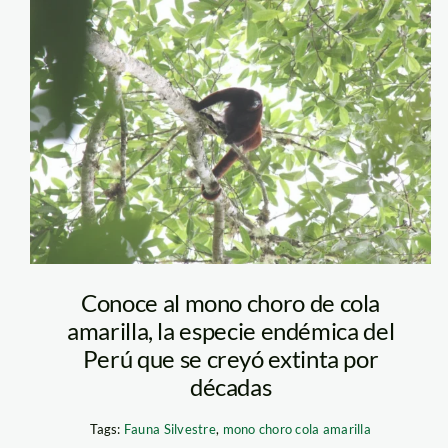
monochoro_cxn
Conoce al mono choro de cola
amarilla, la especie endémica del
Perú que se creyó extinta por
décadas
Tags:
Fauna Silvestre
,
mono choro cola amarilla