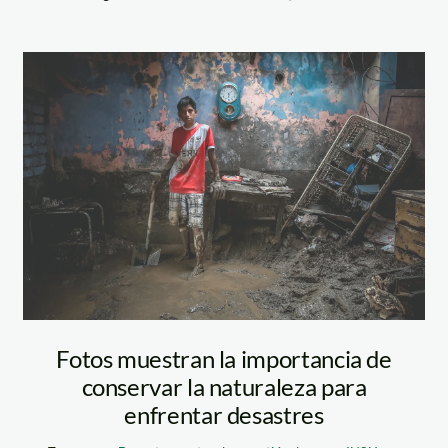
ganadora-
profesional-Paul-
Vallejos-Coral
Fotos muestran la importancia de
conservar la naturaleza para
enfrentar desastres