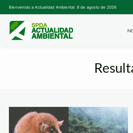
Skip
Bienvenido a Actualidad Ambiental: 8 de agosto de 2026
to
content
NO
Result
rio-abiseo—