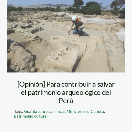
maquetas caral –
agencia andina
[Opinión] Para contribuir a salvar
el patrimonio arqueológico del
Perú
Tags:
Guardaparques
,
mincul
,
Ministerio de Cultura
,
patrimonio cultural