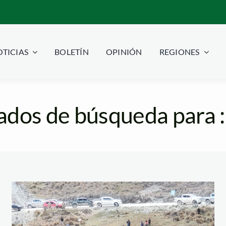
TICIAS
BOLETÍN
OPINIÓN
REGIONES
ados de búsqueda para :
mineros-ilegales