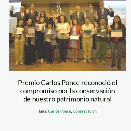
ganadores-
carlos-ponce-del-
prado—spda
Premio Carlos Ponce reconoció el
compromiso por la conservación
de nuestro patrimonio natural
Tags:
Carlos Ponce
,
Conservación