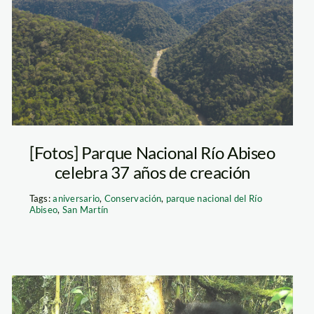
Río Abiseo
[Fotos] Parque Nacional Río Abiseo
celebra 37 años de creación
Tags:
aniversario
,
Conservación
,
parque nacional del Río
Abiseo
,
San Martín