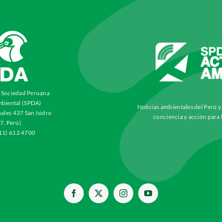
a Sociedad Peruana
biental (SPDA)
Noticias ambientales del Perú 
ales 437 San Isidro
conciencia y acción para 
7, Perú)
511) 612 4700