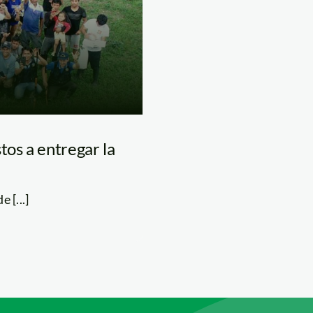
tos a entregar la
 [...]