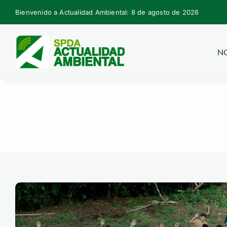
Skip
Bienvenido a Actualidad Ambiental: 8 de agosto de 2026
to
content
NO