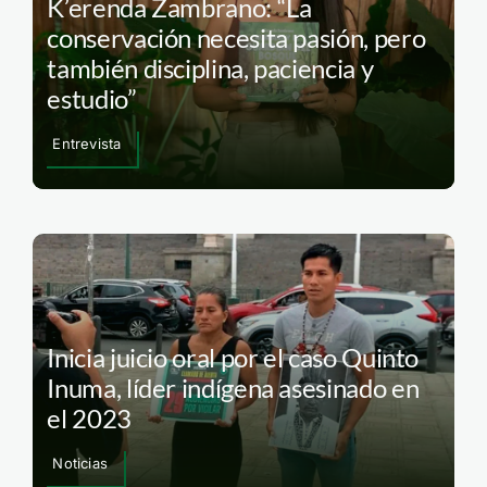
K’erenda Zambrano: “La
conservación necesita pasión, pero
también disciplina, paciencia y
estudio”
Entrevista
Inicia juicio oral por el caso Quinto
Inuma, líder indígena asesinado en
el 2023
Noticias