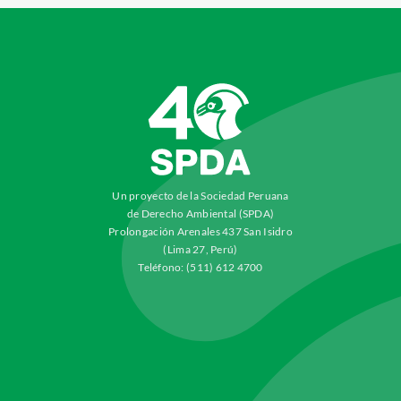
Un proyecto de la Sociedad Peruana
de Derecho Ambiental (SPDA)
Prolongación Arenales 437 San Isidro
(Lima 27, Perú)
Teléfono: (511) 612 4700