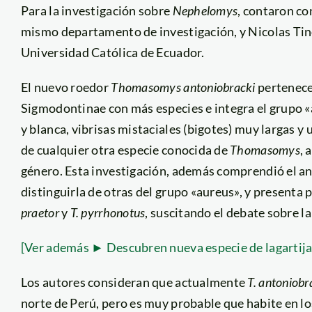
Para la investigación sobre
Nephelomys
, contaron co
mismo departamento de investigación, y Nicolas Tino
Universidad Católica de Ecuador.
El nuevo roedor
Thomasomys antoniobracki
pertenece
Sigmodontinae con más especies e integra el grupo «
y blanca, vibrisas mistaciales (bigotes) muy largas y 
de cualquier otra especie conocida de
Thomasomys
, 
género. Esta investigación, además comprendió el aná
distinguirla de otras del grupo «aureus», y presenta 
praetor
y
T. pyrrhonotus
, suscitando el debate sobre l
[Ver además ► Descubren nueva especie de lagartija 
Los autores consideran que actualmente
T. antoniobr
norte de Perú, pero es muy probable que habite en lo