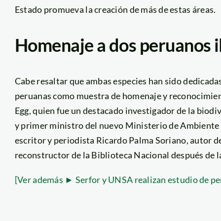
Estado promueva la creación de más de estas áreas.
Homenaje a dos peruanos i
Cabe resaltar que ambas especies han sido dedicada
peruanas como muestra de homenaje y reconocimie
Egg, quien fue un destacado investigador de la biodiv
y primer ministro del nuevo Ministerio de Ambiente 
escritor y periodista Ricardo Palma Soriano, autor d
reconstructor de la Biblioteca Nacional después de la
[Ver además ► Serfor y UNSA realizan estudio de per