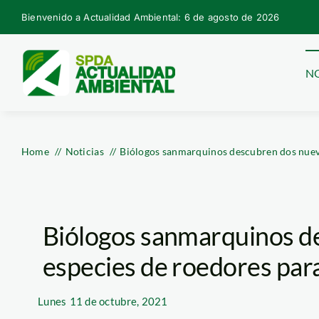
Skip
Bienvenido a Actualidad Ambiental: 6 de agosto de 2026
to
content
NO
Home
Noticias
Biólogos sanmarquinos descubren dos nueva
Biólogos sanmarquinos d
especies de roedores para
Lunes
11 de octubre, 2021