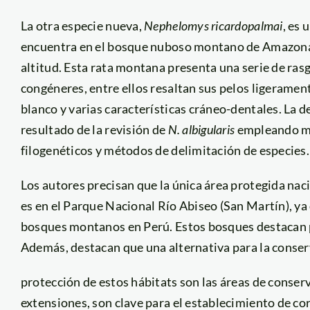
La otra especie nueva,
Nephelomys ricardopalmai
, es 
encuentra en el bosque nuboso montano de Amazona
altitud. Esta rata montana presenta una serie de ras
congéneres, entre ellos resaltan sus pelos ligerament
blanco y varias características cráneo-dentales. La 
resultado de la revisión de
N. albigularis
empleando mé
filogenéticos y métodos de delimitación de especies.
Los autores precisan que la única área protegida nac
es en el Parque Nacional Río Abiseo (San Martín), ya
bosques montanos en Perú. Estos bosques destacan 
Además, destacan que una alternativa para la conser
protección de estos hábitats son las áreas de conser
extensiones, son clave para el establecimiento de co