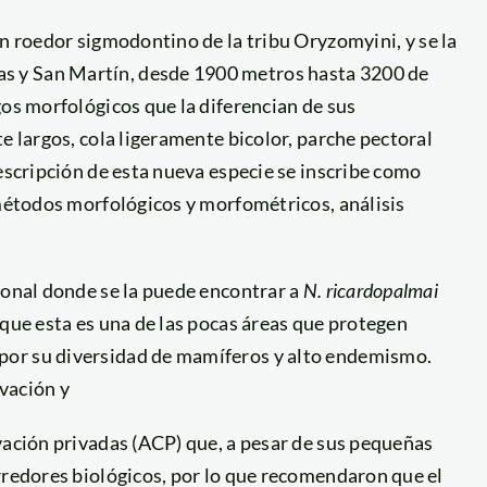
un roedor sigmodontino de la tribu Oryzomyini, y se la
s y San Martín, desde 1900 metros hasta 3200 de
gos morfológicos que la diferencian de sus
e largos, cola ligeramente bicolor, parche pectoral
descripción de esta nueva especie se inscribe como
todos morfológicos y morfométricos, análisis
ional donde se la puede encontrar a
N. ricardopalmai
 que esta es una de las pocas áreas que protegen
por su diversidad de mamíferos y alto endemismo.
vación y
vación privadas (ACP) que, a pesar de sus pequeñas
rredores biológicos, por lo que recomendaron que el