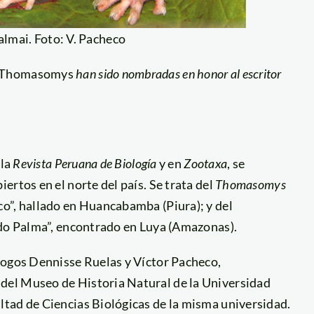
lmai. Foto: V. Pacheco
Thomasomys
han sido nombradas en honor al escritor
 la
Revista Peruana de Biología
y en
Zootaxa
, se
rtos en el norte del país. Se trata del
Thomasomys
o”, hallado en Huancabamba (Piura); y del
rdo Palma”, encontrado en Luya (Amazonas).
logos Dennisse Ruelas y Víctor Pacheco,
del Museo de Historia Natural de la Universidad
tad de Ciencias Biológicas de la misma universidad.