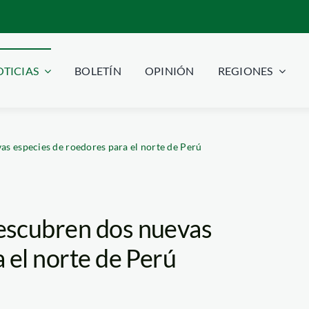
TICIAS
BOLETÍN
OPINIÓN
REGIONES
s especies de roedores para el norte de Perú
escubren dos nuevas
 el norte de Perú