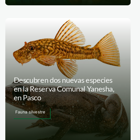
Descubren dos nuevas especies
en la Reserva Comunal Yanesha,
en Pasco
Fauna silvestre