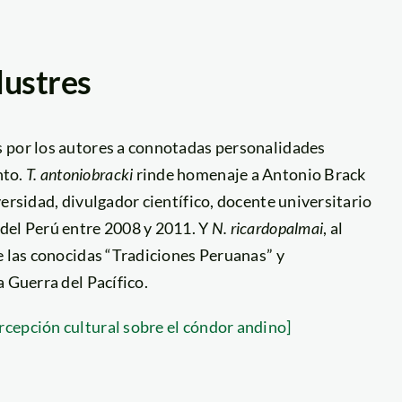
lustres
s por los autores a connotadas personalidades
nto.
T. antoniobracki
rinde homenaje a Antonio Brack
ersidad, divulgador científico, docente universitario
del Perú entre 2008 y 2011. Y
N. ricardopalmai
, al
e las conocidas “Tradiciones Peruanas” y
 Guerra del Pacífico.
cepción cultural sobre el cóndor andino]