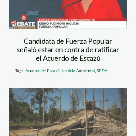
Candidata de Fuerza Popular
señaló estar en contra de ratificar
el Acuerdo de Escazú
Tags:
Acuerdo de Escazú
,
Justicia Ambiental
,
SPDA
Minería ilegal.
Foto_Diego Perez
SPDA.jpg (1)