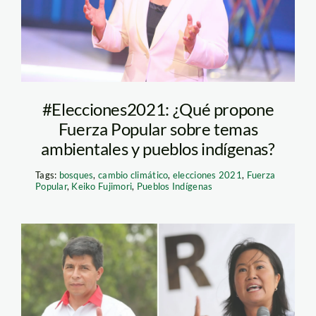
#Elecciones2021: ¿Qué propone
Fuerza Popular sobre temas
ambientales y pueblos indígenas?
Tags:
bosques
,
cambio climático
,
elecciones 2021
,
Fuerza
Popular
,
Keiko Fujimori
,
Pueblos Indígenas
pedro_castillo_keiko_fujim