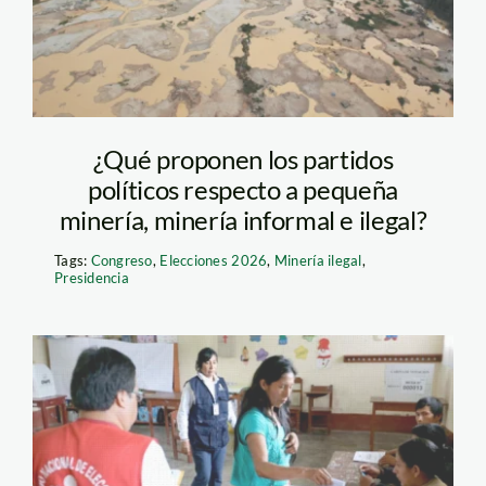
¿Qué proponen los partidos
políticos respecto a pequeña
minería, minería informal e ilegal?
Tags:
Congreso
,
Elecciones 2026
,
Minería ilegal
,
Presidencia
elecciones-2026-
onpe