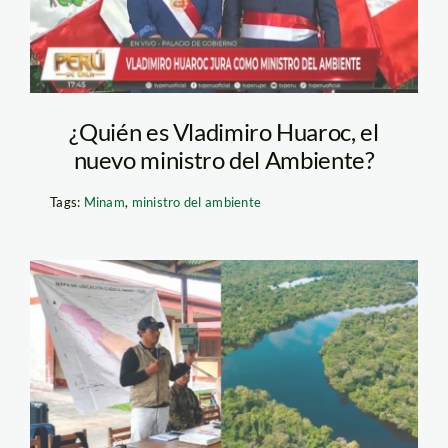
¿Quién es Vladimiro Huaroc, el
nuevo ministro del Ambiente?
Tags:
Minam
,
ministro del ambiente
nanay—mineria—
grade—spda