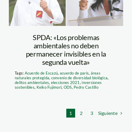
SPDA: «Los problemas
ambientales no deben
permanecer invisibles en la
segunda vuelta»
Tags:
Acuerdo de Escazú
,
acuerdo de parís
,
áreas
naturales protegida
,
convenio de diversidad biológica
,
delitos ambientales
,
elecciones 2021
,
inversiones
sostenibles
,
Keiko Fujimori
,
ODS
,
Pedro Castillo
Siguiente
1
2
3