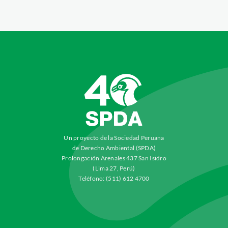
Un proyecto de la Sociedad Peruana
de Derecho Ambiental (SPDA)
Prolongación Arenales 437 San Isidro
(Lima 27, Perú)
Teléfono: (511) 612 4700