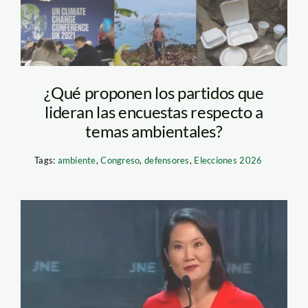
¿Qué proponen los partidos que
lideran las encuestas respecto a
temas ambientales?
Tags:
ambiente
,
Congreso
,
defensores
,
Elecciones 2026
keiko-fujimori—
acuerdo-de-escazu