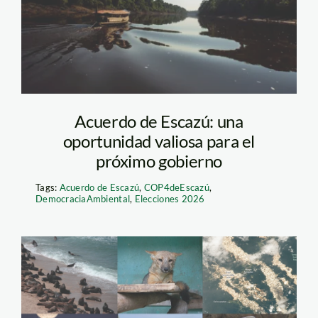
Acuerdo de Escazú: una
oportunidad valiosa para el
próximo gobierno
Tags:
Acuerdo de Escazú
,
COP4deEscazú
,
DemocraciaAmbiental
,
Elecciones 2026
noticias ambientales
2021