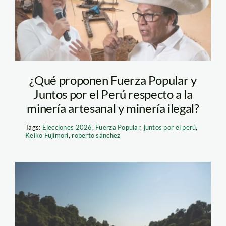
sanchez—spda
¿Qué proponen Fuerza Popular y
Juntos por el Perú respecto a la
minería artesanal y minería ilegal?
Tags:
Elecciones 2026
,
Fuerza Popular
,
juntos por el perú
,
Keiko Fujimori
,
roberto sánchez
Acuerdo de
Escazú_SPDA