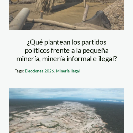
¿Qué plantean los partidos
políticos frente a la pequeña
minería, minería informal e ilegal?
Tags:
Elecciones 2026
,
Minería ilegal
mineria madre de dios
– andina