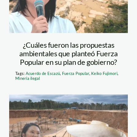
¿Cuáles fueron las propuestas
ambientales que planteó Fuerza
Popular en su plan de gobierno?
Tags:
Acuerdo de Escazú
,
Fuerza Popular
,
Keiko Fujimori
,
Minería ilegal
mineria-ilegal—keiko-
fujimori—roberto-