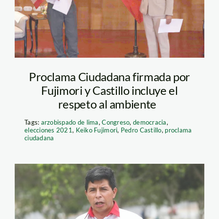
Proclama Ciudadana firmada por
Fujimori y Castillo incluye el
respeto al ambiente
Tags:
arzobispado de lima
,
Congreso
,
democracia
,
elecciones 2021
,
Keiko Fujimori
,
Pedro Castillo
,
proclama
ciudadana
pedro castillo peru
libre foto andina