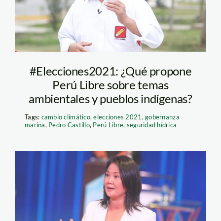
#Elecciones2021: ¿Qué propone
Perú Libre sobre temas
ambientales y pueblos indígenas?
Tags:
cambio climático
,
elecciones 2021
,
gobernanza
marina
,
Pedro Castillo
,
Perú Libre
,
seguridad hídrica
keiko-fujimori-andina