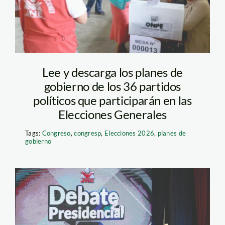
Lee y descarga los planes de
gobierno de los 36 partidos
políticos que participarán en las
Elecciones Generales
Tags:
Congreso
,
congresp
,
Elecciones 2026
,
planes de
gobierno
debate leectoral –
peru 21