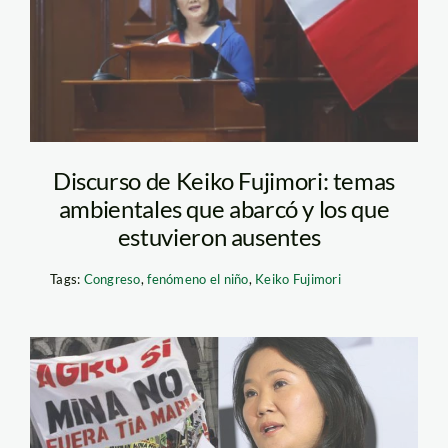
Discurso de Keiko Fujimori: temas
ambientales que abarcó y los que
estuvieron ausentes
Tags:
Congreso
,
fenómeno el niño
,
Keiko Fujimori
conga y tía maría