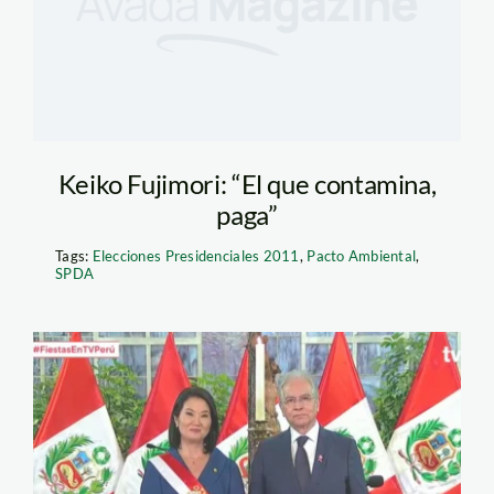
Keiko Fujimori: “El que contamina,
paga”
Tags:
Elecciones Presidenciales 2011
,
Pacto Ambiental
,
SPDA
vladimiro-huaroc—tv-
peru