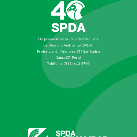
Un proyecto de la Sociedad Peruana
de Derecho Ambiental (SPDA)
Prolongación Arenales 437 San Isidro
(Lima 27, Perú)
Teléfono: (511) 612 4700