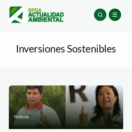
Skip
to
content
Inversiones Sostenibles
Noticias