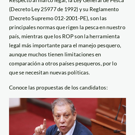
Respecto al marco legal, la Ley General de Pesca
(Decreto Ley 25977 de 1992) y su Reglamento
(Decreto Supremo 012-2001-PE), son las
principales normas que rigen la pesca en nuestro
país, mientras que los ROP son la herramienta
legal más importante para el manejo pesquero,
aunque muchos tienen limitaciones en
comparación a otros países pesqueros, por lo
que se necesitan nuevas políticas.
Conoce las propuestas de los candidatos: