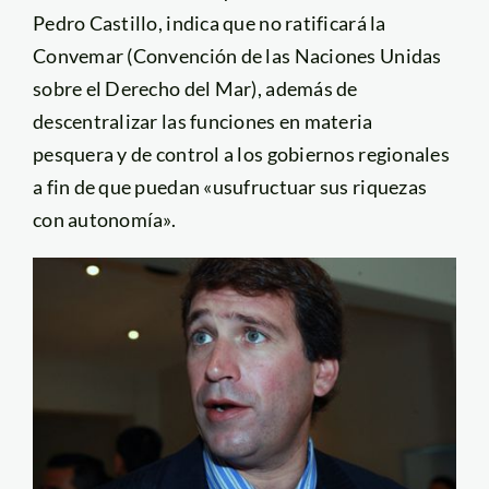
Pedro Castillo, indica que no ratificará la
Convemar (Convención de las Naciones Unidas
sobre el Derecho del Mar), además de
descentralizar las funciones en materia
pesquera y de control a los gobiernos regionales
a fin de que puedan «usufructuar sus riquezas
con autonomía».