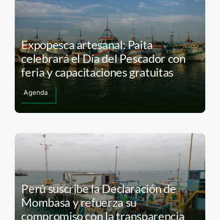
Expopesca artesanal: Paita
celebrará el Día del Pescador con
feria y capacitaciones gratuitas
Agenda
Perú suscribe la Declaración de
Mombasa y refuerza su
compromiso con la transparencia