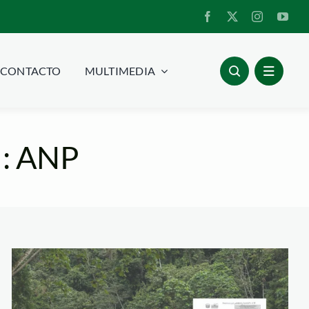
CONTACTO
MULTIMEDIA
 : ANP
proyecto-ley-