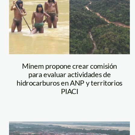
propuesta-
comision-minem-
piaci
Minem propone crear comisión
para evaluar actividades de
hidrocarburos en ANP y territorios
PIACI