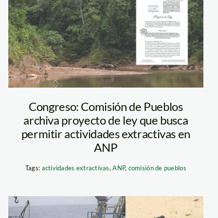
anp-foto-diego-
perez-spda
Congreso: Comisión de Pueblos
archiva proyecto de ley que busca
permitir actividades extractivas en
ANP
Tags:
actividades extractivas
,
ANP
,
comisión de pueblos