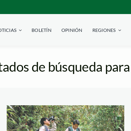
TICIAS
BOLETÍN
OPINIÓN
REGIONES
tados de búsqueda para
guardaparque—