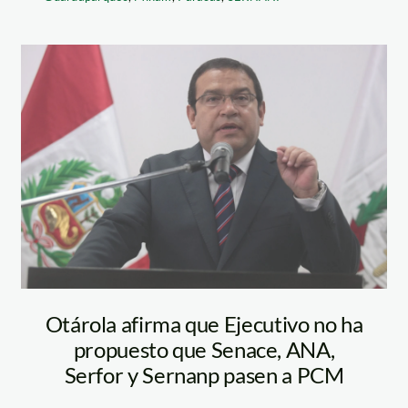
alberto otarola –
andina
Otárola afirma que Ejecutivo no ha
propuesto que Senace, ANA,
Serfor y Sernanp pasen a PCM