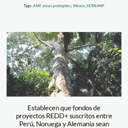
Tags:
ANP
,
áreas protegidas
,
Minam
,
SERNANP
bosques_minam
Establecen que fondos de
proyectos REDD+ suscritos entre
Perú, Noruega y Alemania sean