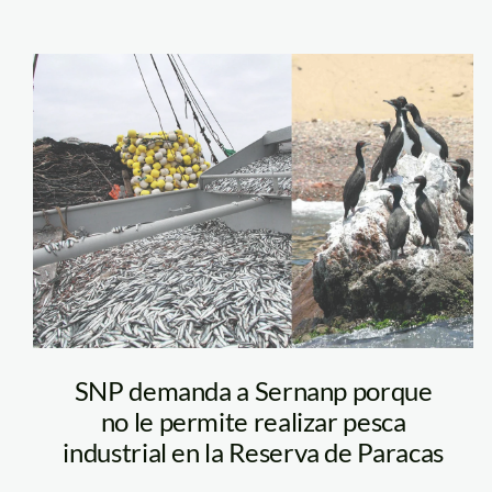
foto composicion
Actualidad
Ambiental
SNP demanda a Sernanp porque
no le permite realizar pesca
industrial en la Reserva de Paracas