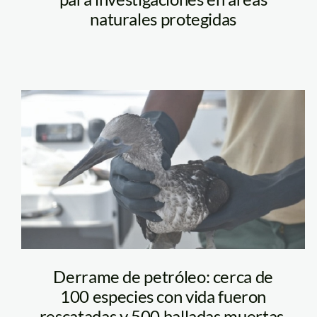
naturales protegidas
SERNANP
ANIMALES
RESCATADOS
Derrame de petróleo: cerca de
100 especies con vida fueron
rescatadas y 500 halladas muertas,