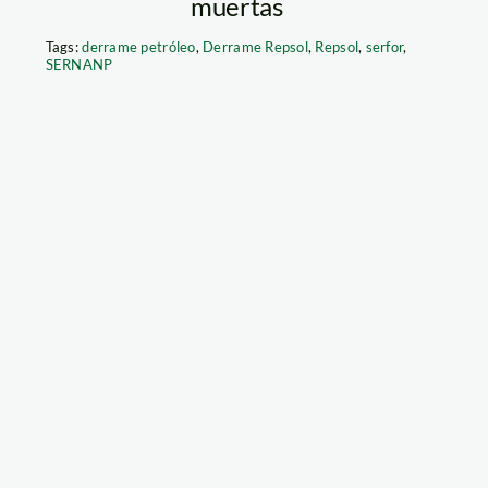
muertas
Tags:
derrame petróleo
,
Derrame Repsol
,
Repsol
,
serfor
,
SERNANP