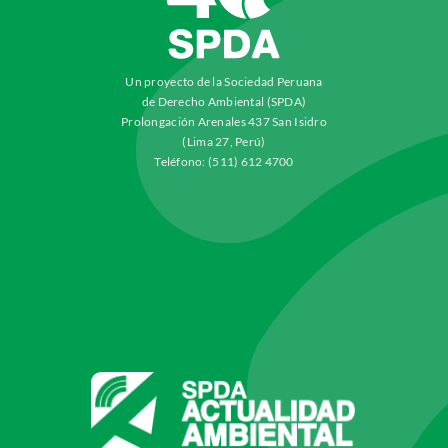
Un proyecto de la Sociedad Peruana
de Derecho Ambiental (SPDA)
Prolongación Arenales 437 San Isidro
(Lima 27, Perú)
Teléfono: (511) 612 4700