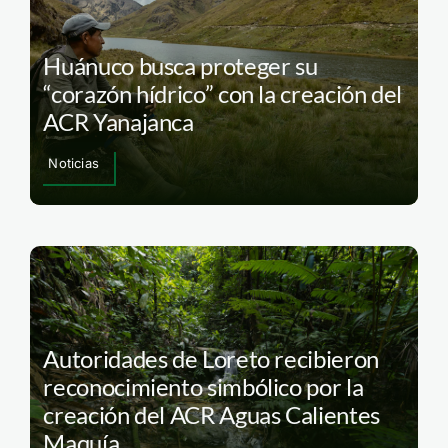
Huánuco busca proteger su
“corazón hídrico” con la creación del
ACR Yanajanca
Noticias
Autoridades de Loreto recibieron
reconocimiento simbólico por la
creación del ACR Aguas Calientes
Maquía