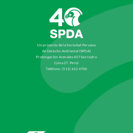
Un proyecto de la Sociedad Peruana
de Derecho Ambiental (SPDA)
Prolongación Arenales 437 San Isidro
(Lima 27, Perú)
Teléfono: (511) 612 4700