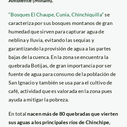
Ambiente (Minam).
“Bosques El Chaupe, Cunia, Chinchiquilla”
se
caracteriza por sus bosques montanos de gran
humedad que sirven para capturar agua de
neblina y lluvia, evitando las sequías y
garantizando la provisión de agua a las partes
bajas de la cuenca. En la zona se encuentra la
quebrada Botijas, de gran importancia por ser
fuente de agua para consumo de la población de
San Ignacio y también se usa para el cultivo de
café, actividad que es valorada en la zona pues
ayuda a mitigar la pobreza.
En total
nacen más de 80 quebradas que vierten
sus aguas a los principales ríos de Chinchipe,