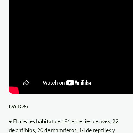
DATOS:
• El área es hábitat de 181 especies de aves, 22
de anfibios, 20 de mamíferos, 14 de reptiles y