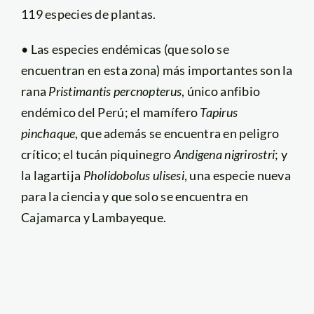
119 especies de plantas.
• Las especies endémicas (que solo se
encuentran en esta zona) más importantes son la
rana
Pristimantis percnopterus
, único anfibio
endémico del Perú; el mamífero
Tapirus
pinchaque
, que además se encuentra en peligro
crítico; el tucán piquinegro
Andigena nigrirostri
; y
la lagartija
Pholidobolus ulisesi
, una especie nueva
para la ciencia y que solo se encuentra en
Cajamarca y Lambayeque.