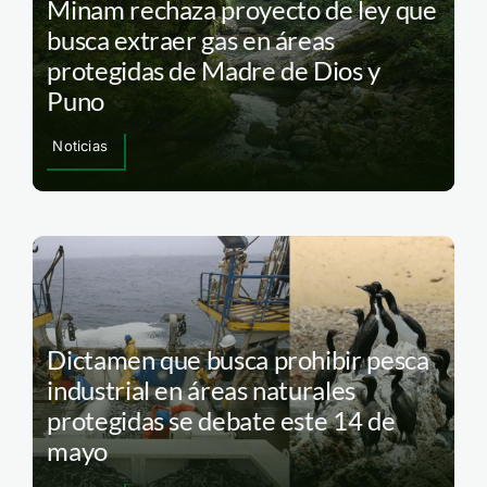
Minam rechaza proyecto de ley que
busca extraer gas en áreas
protegidas de Madre de Dios y
Puno
Noticias
Dictamen que busca prohibir pesca
industrial en áreas naturales
protegidas se debate este 14 de
mayo