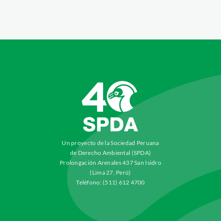
Un proyecto de la Sociedad Peruana
de Derecho Ambiental (SPDA)
Prolongación Arenales 437 San Isidro
(Lima 27, Perú)
Teléfono: (511) 612 4700