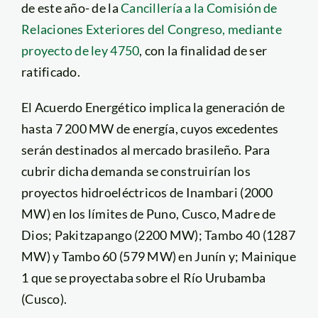
de este año- de la
Cancillería a la Comisión de
Relaciones Exteriores del Congreso, mediante
proyecto de ley 4750
, con la finalidad de ser
ratificado.
El Acuerdo Energético implica la generación de
hasta 7 200 MW de energía, cuyos excedentes
serán destinados al mercado brasileño. Para
cubrir dicha demanda se construirían los
proyectos hidroeléctricos de Inambari (2000
MW) en los límites de Puno, Cusco, Madre de
Dios; Pakitzapango (2200 MW); Tambo 40 (1287
MW) y Tambo 60 (579 MW) en Junín y; Mainique
1 que se proyectaba sobre el Río Urubamba
(Cusco).