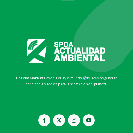
Noticias ambientales del Perú y el mundo
Buscamos generar
conciencia y acción para la protección del planeta.