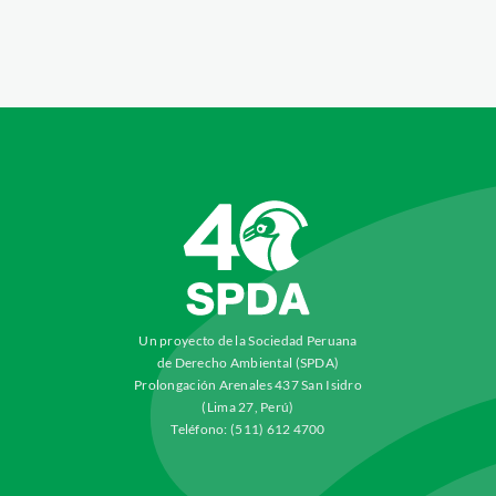
Un proyecto de la Sociedad Peruana
de Derecho Ambiental (SPDA)
Prolongación Arenales 437 San Isidro
(Lima 27, Perú)
Teléfono: (511) 612 4700