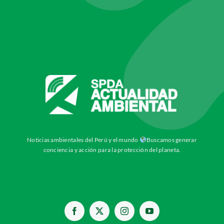
Noticias ambientales del Perú y el mundo
Buscamos generar
conciencia y acción para la protección del planeta.