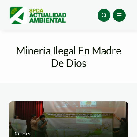
Skip
to
content
Minería Ilegal En Madre
De Dios
Noticias