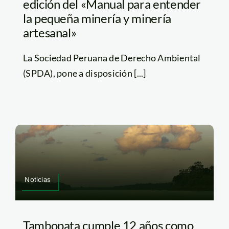
edición del «Manual para entender
la pequeña minería y minería
artesanal»
La Sociedad Peruana de Derecho Ambiental
(SPDA), pone a disposición [...]
Noticias
Tambopata cumple 12 años como