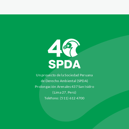
Un proyecto de la Sociedad Peruana
de Derecho Ambiental (SPDA)
Prolongación Arenales 437 San Isidro
(Lima 27, Perú)
Teléfono: (511) 612 4700