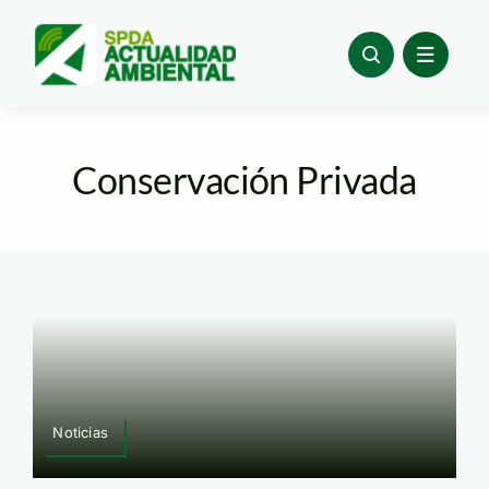
Skip
to
content
Conservación Privada
Noticias