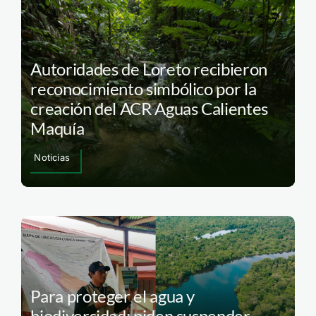
Autoridades de Loreto recibieron
reconocimiento simbólico por la
creación del ACR Aguas Calientes
Maquía
Noticias
Para proteger el agua y
biodiversidad: piden suspender