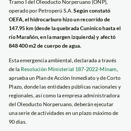
Tramo I del Oleoducto Norperuano (ONP),
operado por Petroperú S.A.
Según constató
OEFA, el hidrocarburo hizo un recorrido de
147.95 km (desde la quebrada Cuninico hasta el
río Marañón, en la margen izquierda) y afectó
848 400 m2 de cuerpo de agua.
Esta emergencia ambiental, declarada a través
de la
Resolución Ministerial 187-2022-Minam
,
aprueba un Plan de Acción Inmediato y de Corto
Plazo, donde las entidades públicas nacionales y
regionales, así como la empresa administradora
del Oleoducto Norperuano, deberán ejecutar
una serie de actividades en un plazo máximo de
90 días.