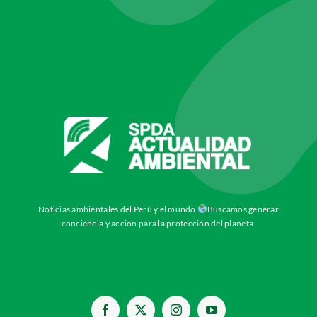
Noticias ambientales del Perú y el mundo
Buscamos generar
conciencia y acción para la protección del planeta.