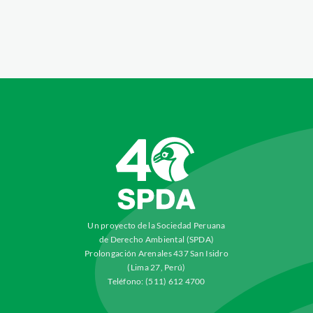
Un proyecto de la Sociedad Peruana
de Derecho Ambiental (SPDA)
Prolongación Arenales 437 San Isidro
(Lima 27, Perú)
Teléfono: (511) 612 4700