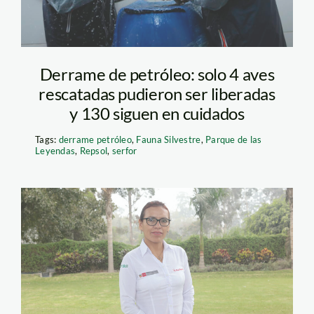
SERFOR
Derrame de petróleo: solo 4 aves
rescatadas pudieron ser liberadas
y 130 siguen en cuidados
Tags:
derrame petróleo
,
Fauna Silvestre
,
Parque de las
Leyendas
,
Repsol
,
serfor
directora serfor