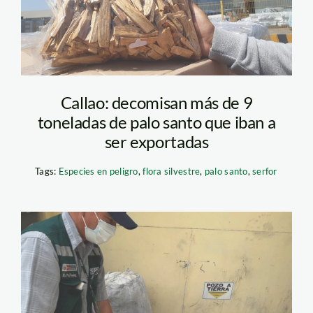
Callao: decomisan más de 9
toneladas de palo santo que iban a
ser exportadas
Tags:
Especies en peligro
,
flora silvestre
,
palo santo
,
serfor
Decomiso de palo
santo empresa de