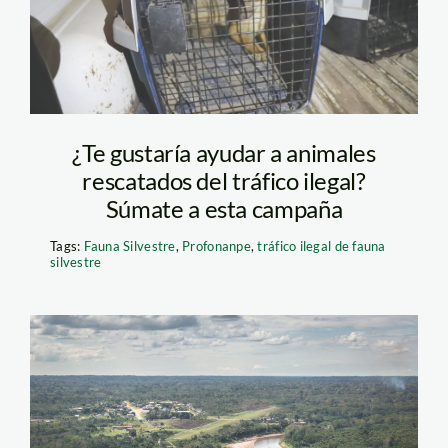
¿Te gustaría ayudar a animales
rescatados del tráfico ilegal?
Súmate a esta campaña
Tags:
Fauna Silvestre
,
Profonanpe
,
tráfico ilegal de fauna
silvestre
yurua-ucayali-
amazonía-bosques—