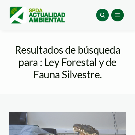
Skip
to
content
Resultados de búsqueda
para : Ley Forestal y de
Fauna Silvestre.
boa2