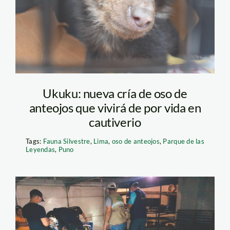
Ukuku: nueva cría de oso de
anteojos que vivirá de por vida en
cautiverio
Tags:
Fauna Silvestre
,
Lima
,
oso de anteojos
,
Parque de las
Leyendas
,
Puno
tortugas-charapas-