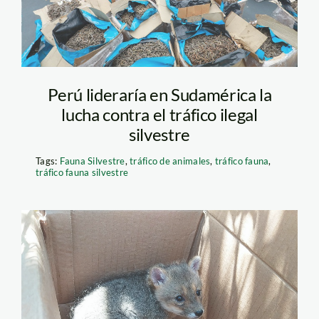
Perú lideraría en Sudamérica la
lucha contra el tráfico ilegal
silvestre
Tags:
Fauna Silvestre
,
tráfico de animales
,
tráfico fauna
,
tráfico fauna silvestre
piura rescata animales
silvestres foto serfor