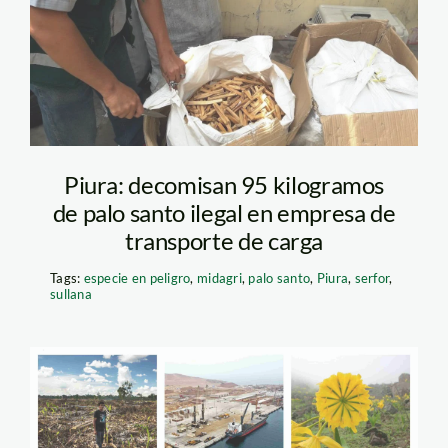
transportes
Piura: decomisan 95 kilogramos
de palo santo ilegal en empresa de
transporte de carga
Tags:
especie en peligro
,
midagri
,
palo santo
,
Piura
,
serfor
,
sullana
sucesos ambientales