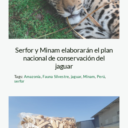
Serfor y Minam elaborarán el plan
nacional de conservación del
jaguar
Tags:
Amazonía
,
Fauna Silvestre
,
jaguar
,
Minam
,
Perú
,
serfor
palo santo – serfor