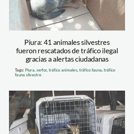
Piura: 41 animales silvestres
fueron rescatados de tráfico ilegal
gracias a alertas ciudadanas
Tags:
Piura
,
serfor
,
tráfico animales
,
tráfico fauna
,
tráfico
fauna silvestre
Run Run -Jaula-
ANDINA