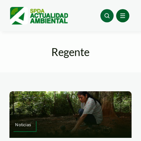
Skip
to
content
Regente
Noticias