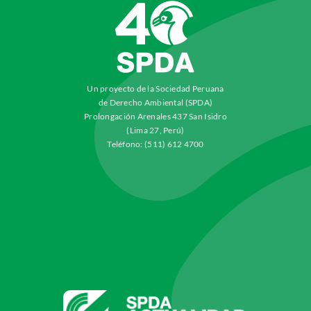
Un proyecto de la Sociedad Peruana
de Derecho Ambiental (SPDA)
Prolongación Arenales 437 San Isidro
(Lima 27, Perú)
Teléfono: (511) 612 4700