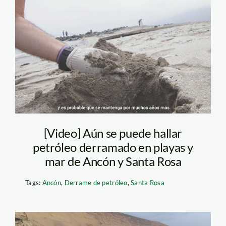
playas-petroleo—
actualidad-ambiental
[Video] Aún se puede hallar
petróleo derramado en playas y
mar de Ancón y Santa Rosa
Tags:
Ancón
,
Derrame de petróleo
,
Santa Rosa