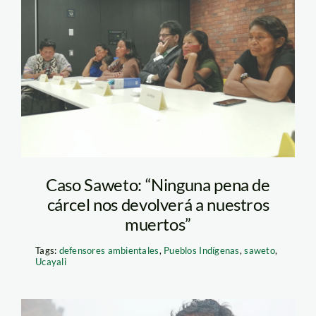
caso-saweto–
Caso Saweto: “Ninguna pena de
cárcel nos devolverá a nuestros
muertos”
Tags:
defensores ambientales
,
Pueblos Indígenas
,
saweto
,
Ucayali