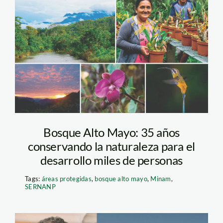
bosque-te-
proteccion-altomayo
—ci
Bosque Alto Mayo: 35 años
conservando la naturaleza para el
desarrollo miles de personas
Tags:
áreas protegidas
,
bosque alto mayo
,
Minam
,
SERNANP