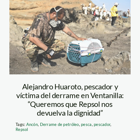
pescador Huaroto –
Nat Geo
Alejandro Huaroto, pescador y
víctima del derrame en Ventanilla:
“Queremos que Repsol nos
devuelva la dignidad”
Tags:
Ancón
,
Derrame de petróleo
,
pesca
,
pescador
,
Repsol