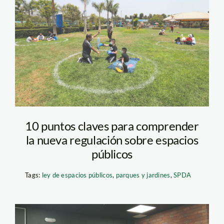
espacios-publicos—
parque—andina
10 puntos claves para comprender
la nueva regulación sobre espacios
públicos
Tags:
ley de espacios públicos
,
parques y jardines
,
SPDA