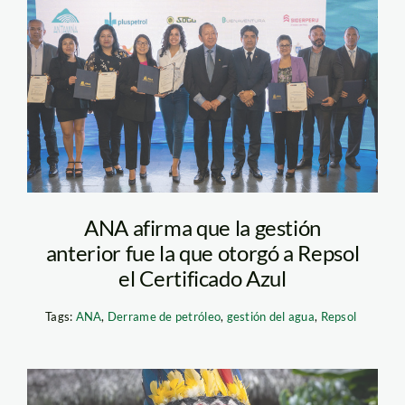
repsol – ana
ANA afirma que la gestión
anterior fue la que otorgó a Repsol
el Certificado Azul
Tags:
ANA
,
Derrame de petróleo
,
gestión del agua
,
Repsol