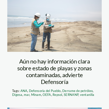
repsol derrame – oefa
Aún no hay información clara
sobre estado de playas y zonas
contaminadas, advierte
Defensoría
Tags:
ANA
,
Defensoría del Pueblo
,
Derrame de petróleo
,
Digesa
,
mar
,
Minam
,
OEFA
,
Repsol
,
SERNANP
,
ventanilla