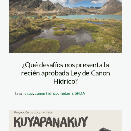
—spda
¿Qué desafíos nos presenta la
recién aprobada Ley de Canon
Hídrico?
Tags:
agua
,
canon hidrico
,
midagri
,
SPDA
documentales