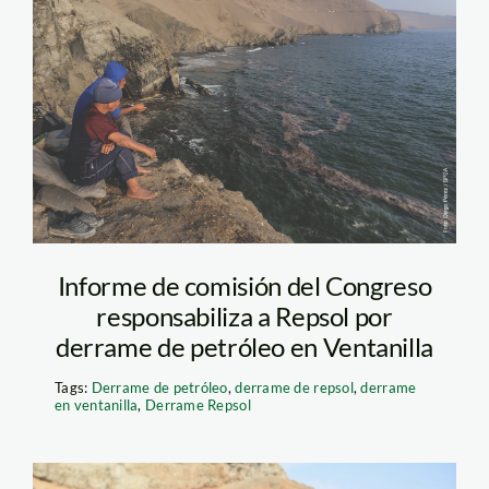
chacra-mar_diego-
perez-SPDA-3
Informe de comisión del Congreso
responsabiliza a Repsol por
derrame de petróleo en Ventanilla
Tags:
Derrame de petróleo
,
derrame de repsol
,
derrame
en ventanilla
,
Derrame Repsol