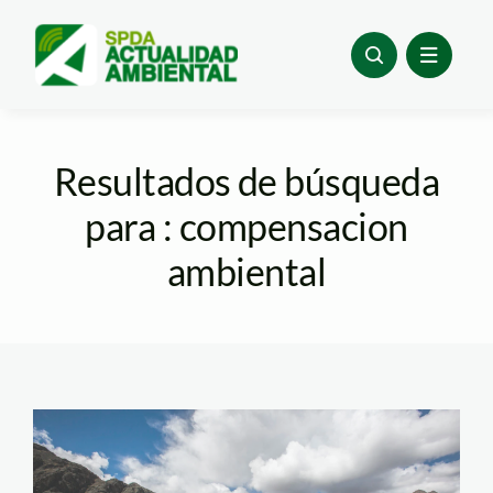
Skip
to
content
Resultados de búsqueda
para : compensacion
ambiental
bofedal—carampoma