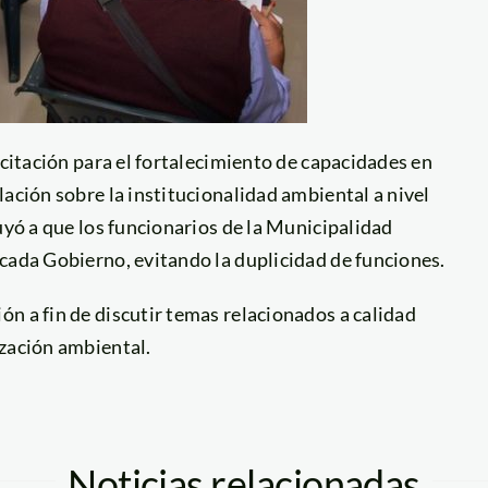
acitación para el fortalecimiento de capacidades en
lación sobre la institucionalidad ambiental a nivel
uyó a que los funcionarios de la Municipalidad
cada Gobierno, evitando la duplicidad de funciones.
n a fin de discutir temas relacionados a calidad
ización ambiental.
Noticias relacionadas