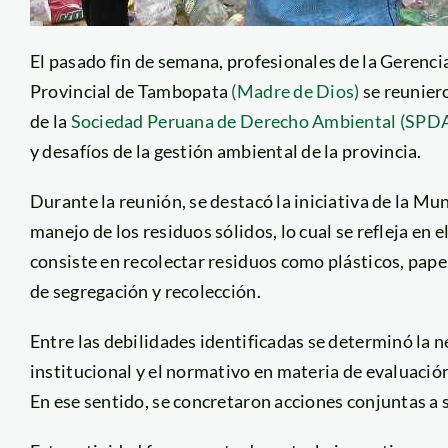
El pasado fin de semana, profesionales de la Gerenc
Provincial de Tambopata
(Madre de Dios)
se reunier
de la
Sociedad Peruana de Derecho Ambiental (SPD
y desafíos de la gestión ambiental de la provincia.
Durante la reunión, se destacó la iniciativa de la Mun
manejo de los residuos sólidos, lo cual se refleja en
consiste en recolectar residuos como plásticos, papel
de segregación y recolección.
Entre las debilidades identificadas se determinó la n
institucional y el normativo en materia de evaluació
En ese sentido, se concretaron acciones conjuntas a 