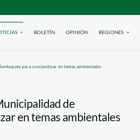
TICIAS
BOLETÍN
OPINIÓN
REGIONES
 Tambopata para concientizar en temas ambientales
 Municipalidad de
zar en temas ambientales