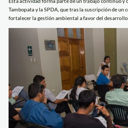
Esta actividad forma parte de un trabajo continuo y 
Tambopata y la SPDA, que tras la suscripción de un 
fortalecer la gestión ambiental a favor del desarrollo