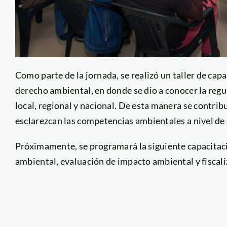
Como parte de la jornada, se realizó un taller de cap
derecho ambiental, en donde se dio a conocer la regu
local, regional y nacional. De esta manera se contrib
esclarezcan las competencias ambientales a nivel de 
Próximamente, se programará la siguiente capacitació
ambiental, evaluación de impacto ambiental y fiscal