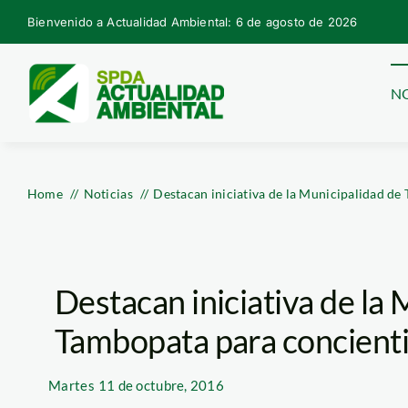
Skip
Bienvenido a Actualidad Ambiental: 6 de agosto de 2026
to
content
NO
Home
Noticias
Destacan iniciativa de la Municipalidad de
Destacan iniciativa de la
Tambopata para concienti
Martes
11 de octubre, 2016